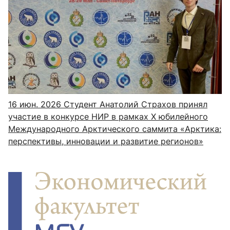
16 июн. 2026
Студент Анатолий Страхов принял
участие в конкурсе НИР в рамках Х юбилейного
Международного Арктического cаммита «Арктика:
перспективы, инновации и развитие регионов»