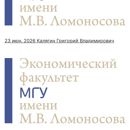
23 июн. 2026
Калягин Григорий Владимирович