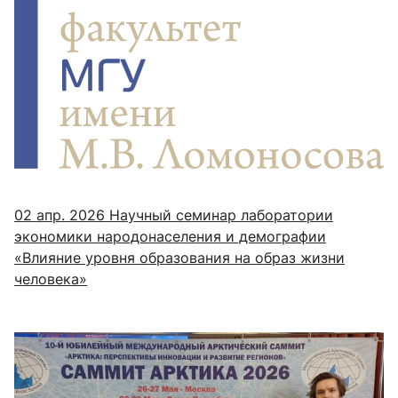
02 апр. 2026
Научный семинар лаборатории
экономики народонаселения и демографии
«Влияние уровня образования на образ жизни
человека»