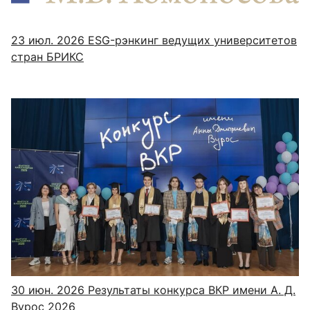
23 июл. 2026
ESG-рэнкинг ведущих университетов
стран БРИКС
30 июн. 2026
Результаты конкурса ВКР имени А. Д.
Вурос 2026