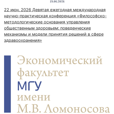
22 июн. 2026
Девятая ежегодная международная
научно-практическая конференция «Философско-
методологические основания управления
общественным здоровьем: поведенческие
механизмы и модели принятия решений в сфере
здравоохранения»