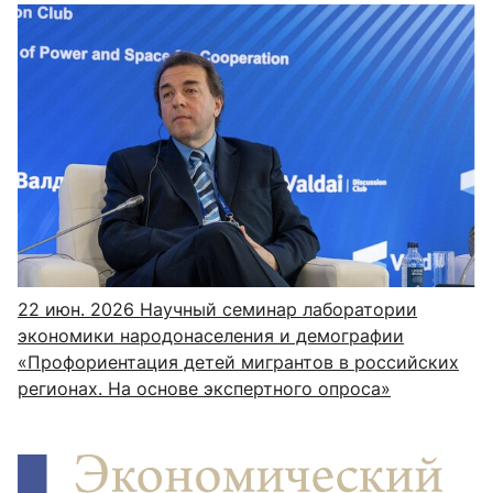
22 июн. 2026
Научный семинар лаборатории
экономики народонаселения и демографии
«Профориентация детей мигрантов в российских
регионах. На основе экспертного опроса»