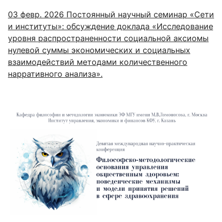
03 февр. 2026
Постоянный научный семинар «Сети
и институты»: обсуждение доклада «Исследование
уровня распространенности социальной аксиомы
нулевой суммы экономических и социальных
взаимодействий методами количественного
нарративного анализа».