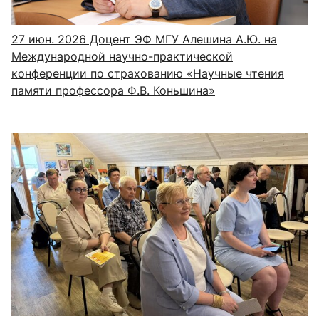
27 июн. 2026
Доцент ЭФ МГУ Алешина А.Ю. на
Международной научно-практической
конференции по страхованию «Научные чтения
памяти профессора Ф.В. Коньшина»