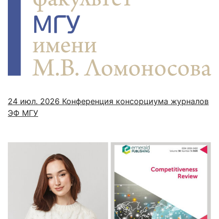
24 июл. 2026
Конференция консорциума журналов
ЭФ МГУ