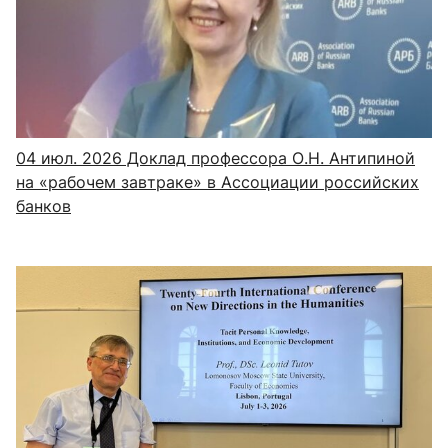
04 июл. 2026
Доклад профессора О.Н. Антипиной
на «рабочем завтраке» в Ассоциации российских
банков