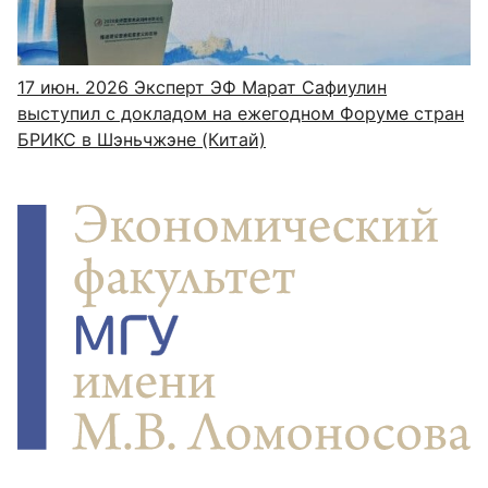
17 июн. 2026
Эксперт ЭФ Марат Сафиулин
выступил с докладом на ежегодном Форуме стран
БРИКС в Шэньчжэне (Китай)