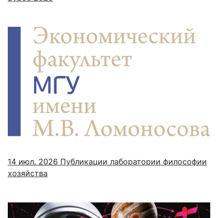
14 июл. 2026
Публикации лаборатории философии
хозяйства