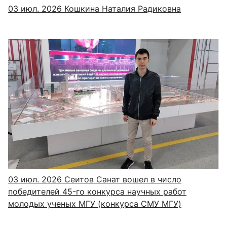
03 июл. 2026
Кошкина Наталия Радиковна
03 июл. 2026
Сеитов Санат вошел в число
победителей 45-го конкурса научных работ
молодых ученых МГУ (конкурса СМУ МГУ)