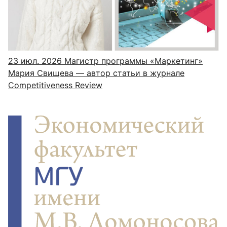
23 июл. 2026
Магистр программы «Маркетинг»
Мария Свищева — автор статьи в журнале
Competitiveness Review