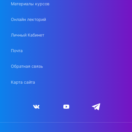
Материалы курсов
Онлайн лекторий
Личный Кабинет
Почта
Обратная связь
Карта сайта