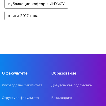
публикации кафедры ИНХиЭУ
книги 2017 года
О факультете
Образование
Руководство факультета
Довузовская подготовка
Структура факультета
Бакалавриат