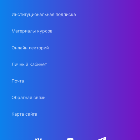
Институциональная подписка
Материалы курсов
Онлайн лекторий
Личный Кабинет
Почта
Обратная связь
Карта сайта