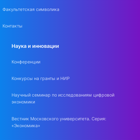
Факультетская символика
Контакты
Наука и инновации
Конференции
Конкурсы на гранты и НИР
Научный семинар по исследованиям цифровой
экономики
Вестник Московского университета. Серия:
«Экономика»