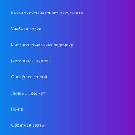
Книги экономического факультета
Учебная полка
Институциональная подписка
Материалы курсов
Онлайн лекторий
Личный Кабинет
Почта
Обратная связь