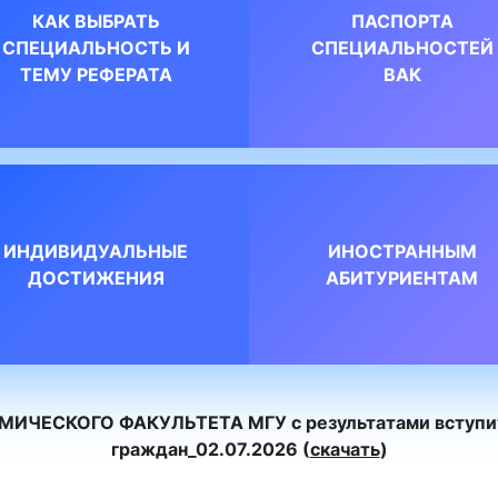
КАК ВЫБРАТЬ
ПАСПОРТА
СПЕЦИАЛЬНОСТЬ И
СПЕЦИАЛЬНОСТЕЙ
ТЕМУ РЕФЕРАТА
ВАК
ИНДИВИДУАЛЬНЫЕ
ИНОСТРАННЫМ
ДОСТИЖЕНИЯ
АБИТУРИЕНТАМ
ЧЕСКОГО ФАКУЛЬТЕТА МГУ с результатами вступите
граждан_02.07.2026 (
скачать
)