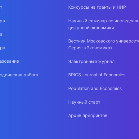
т
Конкурсы на гранты и НИР
ура
Научный семинар по исследова
цифровой экономики
ра
Вестник Московского университ
ура
Серия: «Экономика»
азование
Электронный журнал
одическая работа
BRICS Journal of Economics
Population and Economics
Научный старт
Архив препринтов