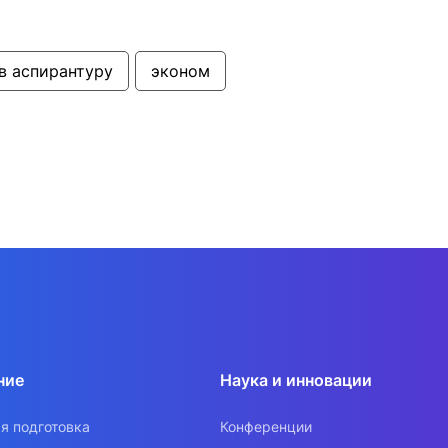
в аспирантуру
эконом
ние
Наука и инновации
я подготовка
Конференции