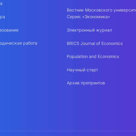
ра
Вестник Московского университ
ура
Серия: «Экономика»
азование
Электронный журнал
одическая работа
BRICS Journal of Economics
Population and Economics
Научный старт
Архив препринтов