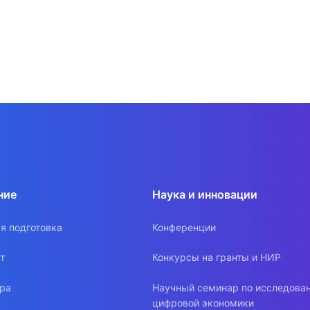
ние
Наука и инновации
я подготовка
Конференции
т
Конкурсы на гранты и НИР
ура
Научный семинар по исследова
цифровой экономики