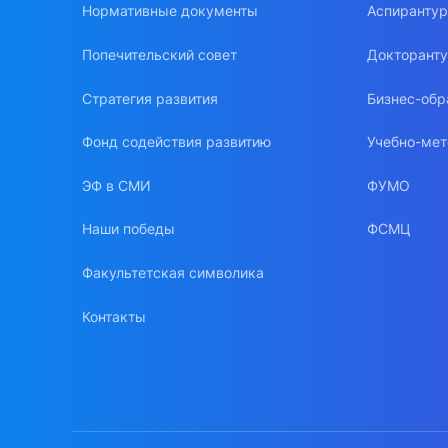
Нормативные документы
Аспиранту
Попечительский совет
Докторант
Стратегия развития
Бизнес-обр
Фонд содействия развитию
Учебно-мет
ЭФ в СМИ
ФУМО
Наши победы
ФСМЦ
Факультетская символика
Контакты