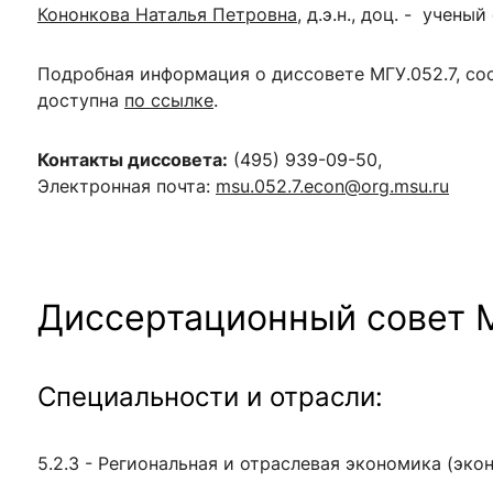
Кононкова Наталья Петровна
, д.э.н., доц. -
ученый 
Подробная информация о диссовете МГУ.
052.7
, с
доступна
по ссылке
.
Контакты диссовета:
(495)
939-09-50,
Электронная почта:
msu.052.7.econ@org.msu.ru
Диссертационный совет
Специальности и отрасли:
5.2.3 - Региональная и отраслевая экономика (экон