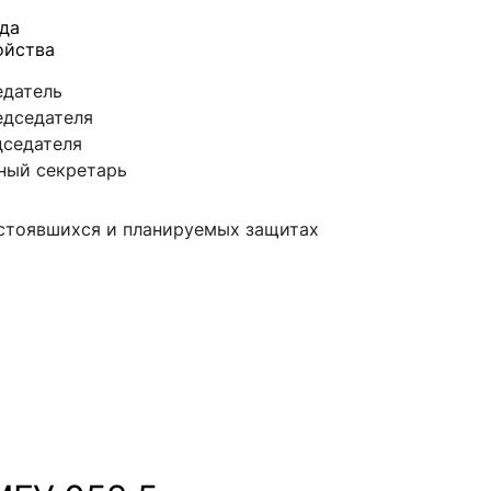
да
ойства
седатель
председателя
едседателя
ченый секретарь
остоявшихся и планируемых защитах