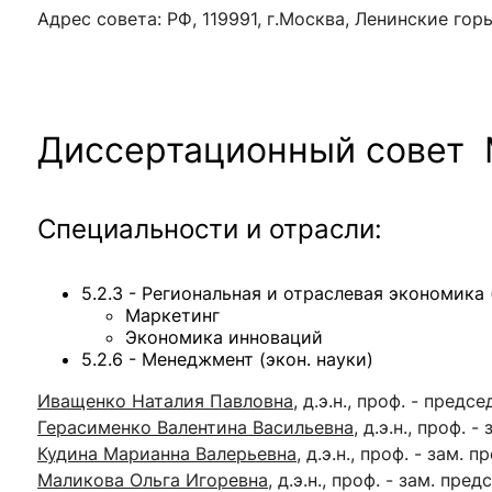
Адрес совета:
РФ, 119991, г.Москва, Ленинские горы,
Диссертационный совет
Специальности и отрасли:
5.2.3 - Региональная и отраслевая экономика 
Маркетинг
Экономика инноваций
5.2.6 - Менеджмент (экон. науки)
Иващенко Наталия Павловна
, д.э.н., проф. - предс
Герасименко Валентина Васильевна
, д.э.н., проф. 
Кудина Марианна Валерьевна
, д.э.н., проф. - зам. 
Маликова Ольга Игоревна
, д.э.н., проф. - зам. пре