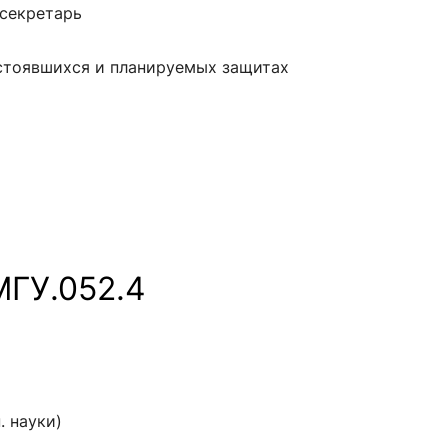
секретарь
остоявшихся и планируемых защитах
МГУ.052.4
. науки)