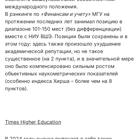
международного положения.
В рэнкинге по
«Финансам и учету»
МГУ на
протяжении последних лет занимал позицию в
диапазоне 101-150 мест (без дифференциации)
вместе с НИУ ВШЭ. Позиции были сохранены и в
этом году: здесь также произошло ухудшение
академической репутации, но не такое
существенное (на 2 пункта), и в значительной мере
оно было компенсировано сильным ростом
объективных наукометрических показателей
(особенно индекса Хирша – более чем на 8
пунктов).
Times Higher Education
В 2024 году оценка включает в себя такие