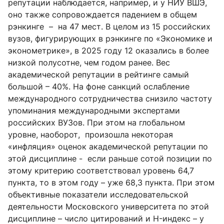
репутации наблюдается, например, и у НИУ ВШЭ,
оно также сопровождается падением в общем
рэнкинге – на 47 мест. В целом из 15 российских
вузов, фигурирующих в рэнкинге по «Экономике и
эконометрике», в 2025 году 12 оказались в более
низкой полусотне, чем годом ранее. Вес
академической репутации в рейтинге самый
большой – 40%. На фоне санкций ослабление
международного сотрудничества снизило частоту
упоминания международными экспертами
российских ВУЗов. При этом на глобальном
уровне, наоборот, произошла некоторая
«инфляция» оценок академической репутации по
этой дисциплине - если раньше сотой позиции по
этому критерию соответствовал уровень 64,7
пункта, то в этом году – уже 68,3 пункта. При этом
объективные показатели исследовательской
деятельности Московского университета по этой
дисциплине – число цитирований и H-индекс – у