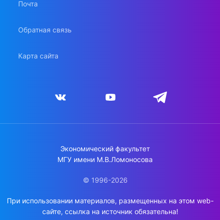
Почта
Обратная связь
Карта сайта
Экономический факультет
МГУ имени М.В.Ломоносова
© 1996-2026
При использовании материалов, размещенных на этом web-
сайте, ссылка на источник обязательна!