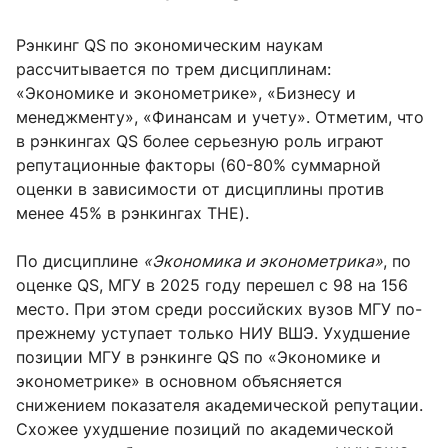
Рэнкинг QS
по экономическим наукам
рассчитывается по трем дисциплинам:
«Экономике и эконометрике», «Бизнесу и
менеджменту», «Финансам и учету». Отметим, что
в рэнкингах QS более серьезную роль играют
репутационные факторы (60-80% суммарной
оценки в зависимости от дисциплины против
менее 45% в рэнкингах THE).
По дисциплине
«Экономика и эконометрика»
, по
оценке QS, МГУ в 2025 году перешел с 98 на 156
место. При этом среди российских вузов МГУ по-
прежнему уступает только НИУ ВШЭ. Ухудшение
позиции МГУ в рэнкинге QS по «Экономике и
эконометрике» в основном объясняется
снижением показателя академической репутации.
Схожее ухудшение позиций по академической