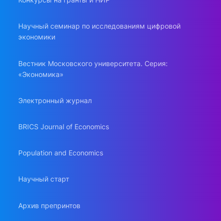
Научный семинар по исследованиям цифровой
экономики
Вестник Московского университета. Серия:
«Экономика»
Электронный журнал
BRICS Journal of Economics
Population and Economics
Научный старт
Архив препринтов