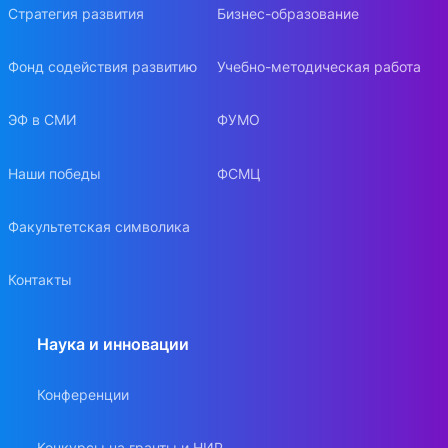
Стратегия развития
Бизнес-образование
Фонд содействия развитию
Учебно-методическая работа
ЭФ в СМИ
ФУМО
Наши победы
ФСМЦ
Факультетская символика
Контакты
Наука и инновации
Конференции
Конкурсы на гранты и НИР