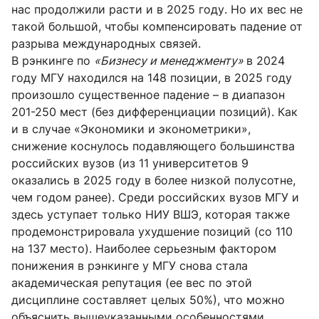
нас продолжили расти и в 2025 году. Но их вес не
такой большой, чтобы компенсировать падение от
разрыва международных связей.
В рэнкинге по
«Бизнесу и менеджменту»
в 2024
году МГУ находился на 148 позиции, в 2025 году
произошло существенное падение – в диапазон
201-250 мест (без дифференциации позиций). Как
и в случае «Экономики и эконометрики»,
снижение коснулось подавляющего большинства
российских вузов (из 11 университетов 9
оказались в 2025 году в более низкой полусотне,
чем годом ранее). Среди российских вузов МГУ и
здесь уступает только НИУ ВШЭ, которая также
продемонстрировала ухудшение позиций (со 110
на 137 место). Наиболее серьезным фактором
понижения в рэнкинге у МГУ снова стала
академическая репутация (ее вес по этой
дисциплине составляет целых 50%), что можно
объяснить вышеуказанными особенностями