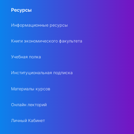
Ресурсы
Информационные ресурсы
Книги экономического факультета
Учебная полка
Институциональная подписка
Материалы курсов
Онлайн лекторий
Личный Кабинет