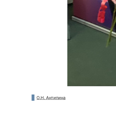
О.Н. Антипина