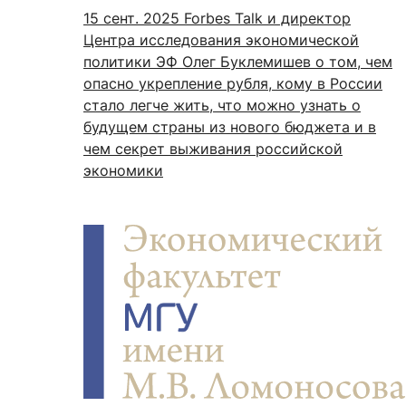
15 сент. 2025
Forbes Talk и директор
Центра исследования экономической
политики ЭФ Олег Буклемишев о том, чем
опасно укрепление рубля, кому в России
стало легче жить, что можно узнать о
будущем страны из нового бюджета и в
чем секрет выживания российской
экономики