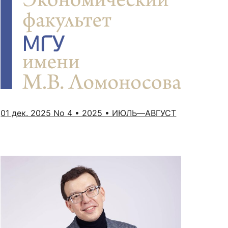
01 дек. 2025
No 4 • 2025 • ИЮЛЬ—АВГУСТ