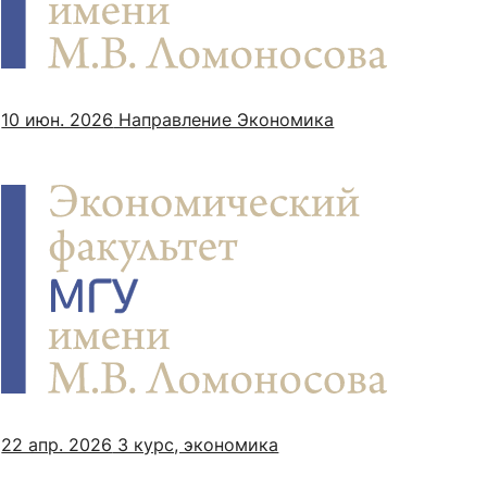
сурсы
ИИ в образовании
10 июн. 2026
Направление Экономика
Студентам
е базы
Преподавателям
ческий отдел
22 апр. 2026
3 курс, экономика