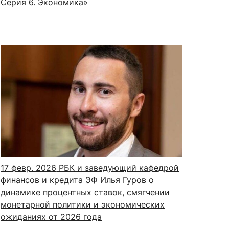
Серия 6. Эко­номи­ка»
17 февр. 2026
РБК и заведующий кафедрой
финансов и кредита ЭФ Илья Гуров о
динамике процентных ставок, смягчении
монетарной политики и экономических
ожиданиях от 2026 года