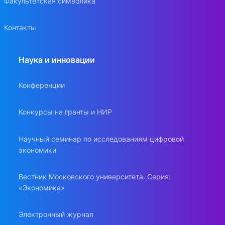
Факультетская символика
Контакты
Наука и инновации
Конференции
Конкурсы на гранты и НИР
Научный семинар по исследованиям цифровой
экономики
Вестник Московского университета. Серия:
«Экономика»
Электронный журнал