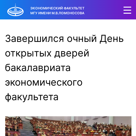
ЭКОНОМИЧЕСКИЙ ФАКУЛЬТЕТ
МГУ ИМЕНИ М.В.ЛОМОНОСОВА
Завершился очный День
открытых дверей
бакалавриата
экономического
факультета