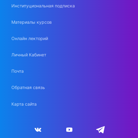
Институциональная подписка
Материалы курсов
Онлайн лекторий
Личный Кабинет
Почта
Обратная связь
Карта сайта