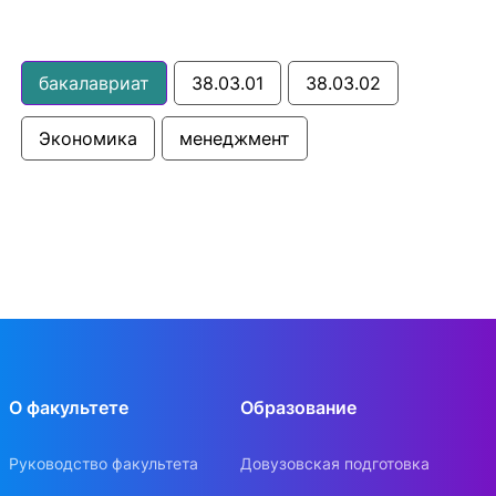
бакалавриат
38.03.01
38.03.02
Экономика
менеджмент
О факультете
Образование
Руководство факультета
Довузовская подготовка