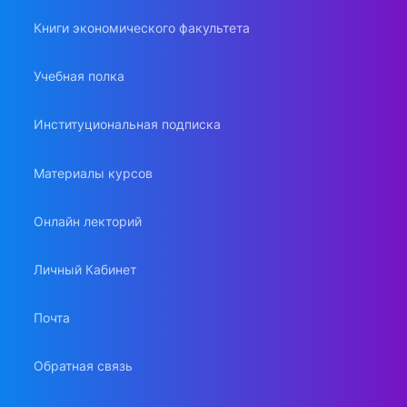
Книги экономического факультета
Учебная полка
Институциональная подписка
Материалы курсов
Онлайн лекторий
Личный Кабинет
Почта
Обратная связь