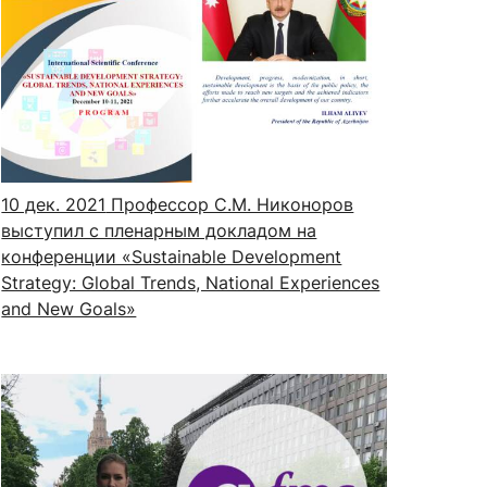
10 дек. 2021
Профессор С.М. Никоноров
выступил с пленарным докладом на
конференции «Sustainable Development
Strategy: Global Trends, National Experiences
and New Goals»