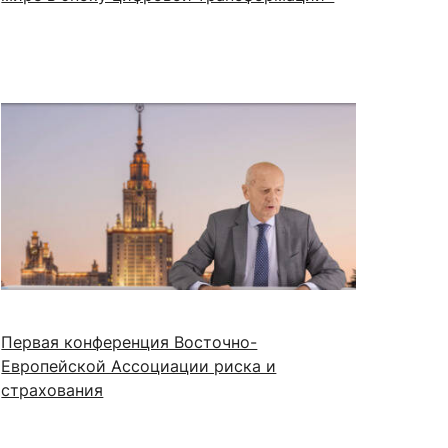
Первая конференция Восточно-
Европейской Ассоциации риска и
страхования