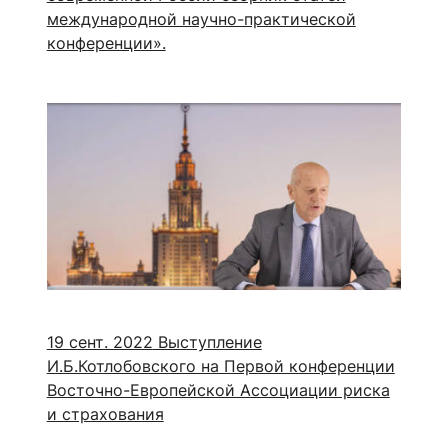
международной научно-практической
конференции».
19 сент. 2022
Выступление
И.Б.Котлобовского на Первой конференции
Восточно-Европейской Ассоциации риска
и страхования