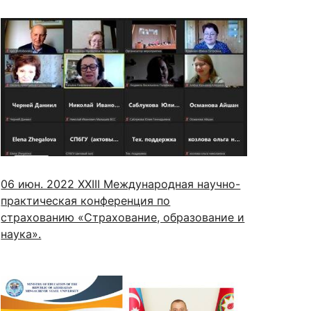
06 июн. 2022
XXIII Международная научно-
практическая конференция по
страхованию «Страхование, образование и
наука».