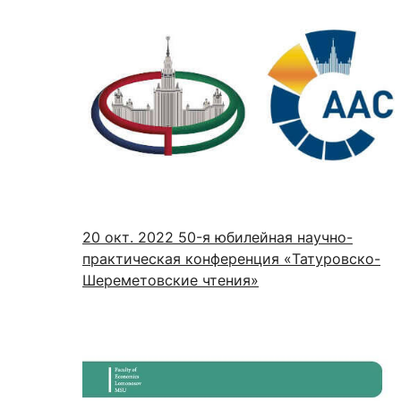
20 окт. 2022
50-я юбилейная научно-
практическая конференция «Татуровско-
Шереметовские чтения»