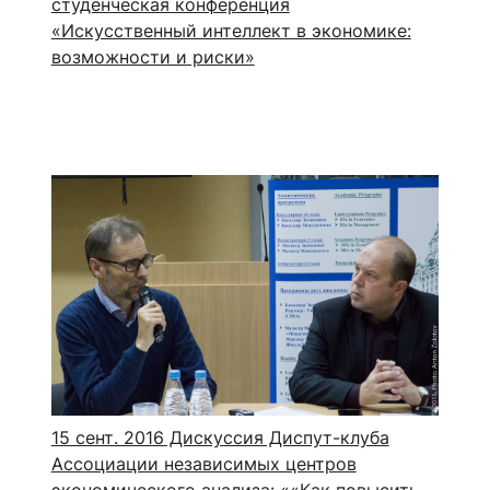
студенческая конференция
«Искусственный интеллект в экономике:
возможности и риски»
15 сент. 2016
Дискуссия Диспут-клуба
Ассоциации независимых центров
экономического анализа: ««Как повысить