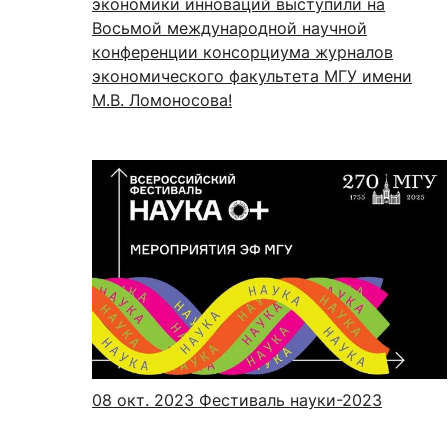
экономики инноваций выступили на
Восьмой международной научной
конференции консорциума журналов
экономического факультета МГУ имени
М.В. Ломоносова!
08 окт. 2023
Фестиваль науки-2023