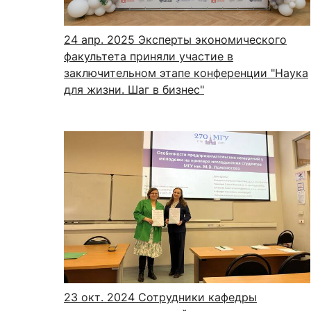
24 апр. 2025
Эксперты экономического
факультета приняли участие в
заключительном этапе конференции "Наука
для жизни. Шаг в бизнес"
23 окт. 2024
Сотрудники кафедры