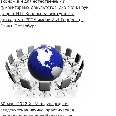
экономики для естественных и
гуманитарных факультетов, д-р экон. наук,
доцент Н.П. Кононкова выступила с
докладом в РГПУ имени А.И. Герцена (г.
Санкт-Петербург)
30 мар. 2023
XII Международная
студенческая научно-практическая
конференция на английском языке