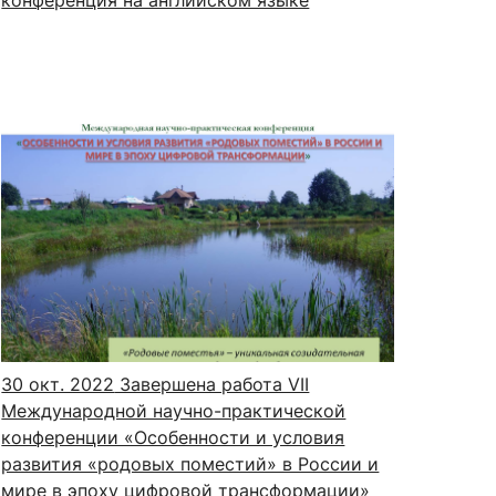
30 окт. 2022
Завершена работа VII
Международной научно-практической
конференции «Особенности и условия
развития «родовых поместий» в России и
мире в эпоху цифровой трансформации»