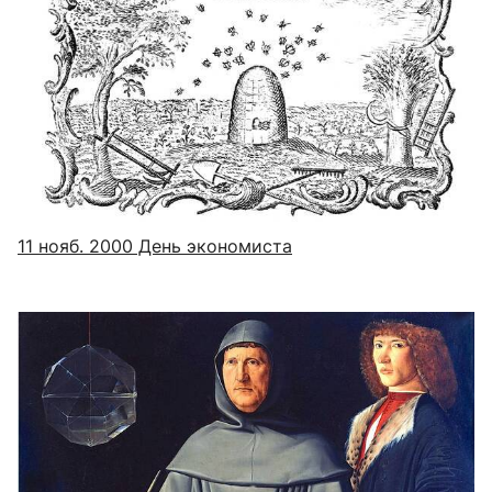
11 нояб. 2000
День экономиста