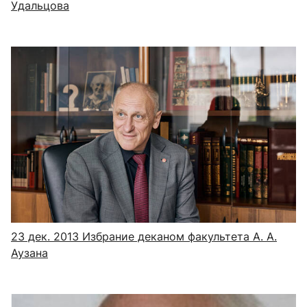
Удальцова
23 дек. 2013
Избрание деканом факультета А. А.
Аузана