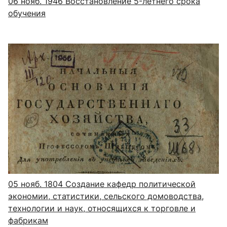
06 нояб. 1946
Восстановление 5-летнего срока
обучения
05 нояб. 1804
Создание кафедр политической
экономии, статистики, сельского домоводства,
технологии и наук, относящихся к торговле и
фабрикам