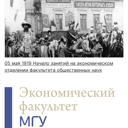
05 мая 1919
Начало занятий на экономическом
отделении факультета общественных наук