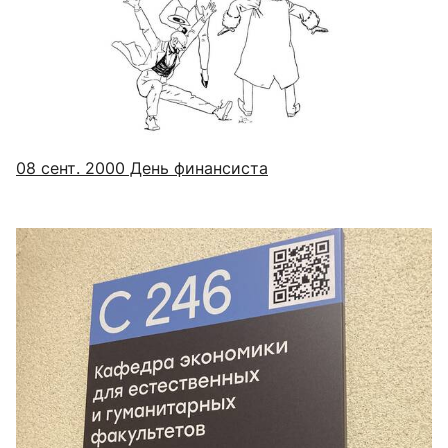
08 сент. 2000
День финансиста