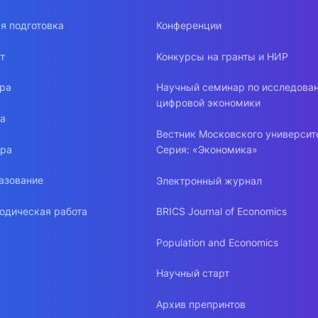
я подготовка
Конференции
т
Конкурсы на гранты и НИР
ура
Научный семинар по исследова
цифровой экономики
ра
Вестник Московского университ
ура
Серия: «Экономика»
азование
Электронный журнал
одическая работа
BRICS Journal of Economics
Population and Economics
Научный старт
Архив препринтов