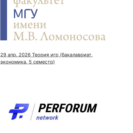
29 апр. 2026
Теория игр (бакалавриат,
экономика, 5 семестр)