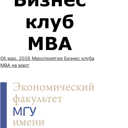
06 мар. 2026
Мероприятия Бизнес клуба
MBA на март