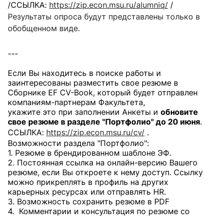
/ССЫЛКА:
https://zip.econ.msu.
ru/alumniq/
/
Результаты опроса будут представлены только в
обобщенном виде.
---
Если Вы находитесь в поиске работы и
заинтересованы разместить свое резюме в
Сборнике EF CV-Book, который будет отправлен
компаниям-партнерам Факультета,
укажите это при заполнении Анкеты и
обновите
свое резюме в разделе "Портфолио" до 20 июня
.
ССЫЛКА:
https://zip.econ.msu.
ru/cv/
.
Возможности раздела "Портфолио":
1. Резюме в брендированном шаблоне ЭФ.
2. Постоянная ссылка на онлайн-версию Вашего
резюме, если Вы откроете к нему доступ. Ссылку
можно прикреплять в профиль на других
карьерных ресурсах или отправлять HR.
3. Возможность сохранить резюме в PDF
4. Комментарии и консультация по резюме со