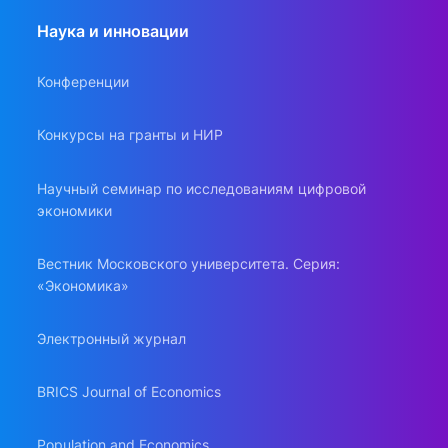
Наука и инновации
Конференции
Конкурсы на гранты и НИР
Научный семинар по исследованиям цифровой
экономики
Вестник Московского университета. Серия:
«Экономика»
Электронный журнал
BRICS Journal of Economics
Population and Economics