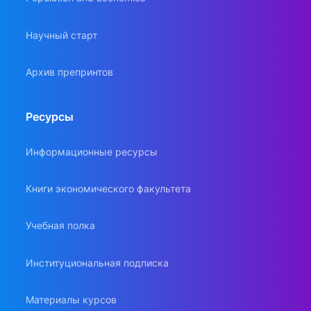
Научный старт
Архив препринтов
Ресурсы
Информационные ресурсы
Книги экономического факультета
Учебная полка
Институциональная подписка
Материалы курсов