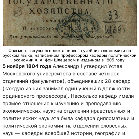
Фрагмент титульного листа первого учебника экономики на
русском языке, написанном профессором кафедры политической
экономии Х. А. фон Шлецером и изданном в 1805 году.
5 ноября 1804 года
Александр I утвердил Устав
Московского университета в составе четырех
отделений (факультетов), объединявших 28 кафедр
(каждую из них занимал один ученый в должности
ординарного профессора). Несколько кафедр имели
прямое отношение к изучению и преподаванию
экономических наук: на отделении нравственных и
политических наук эта была кафедра дипломатики и
политической экономии; на отделении словесных
наук — кафедры всеобщей истории, географии и