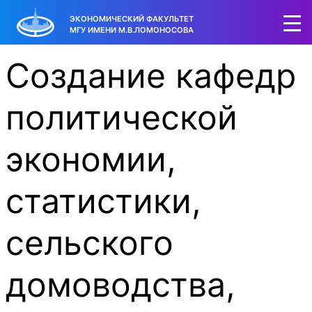
ЭКОНОМИЧЕСКИЙ ФАКУЛЬТЕТ
МГУ ИМЕНИ М.В.ЛОМОНОСОВА
Создание кафедр
политической
экономии,
статистики,
сельского
домоводства,