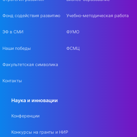
Фонд содействия развитию
Учебно-методическая работа
ЭФ в СМИ
ФУМО
Наши победы
ФСМЦ
Факультетская символика
Контакты
Наука и инновации
Конференции
Конкурсы на гранты и НИР