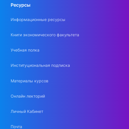
Ресурсы
Информационные ресурсы
Книги экономического факультета
Учебная полка
Институциональная подписка
Материалы курсов
Онлайн лекторий
Личный Кабинет
Почта