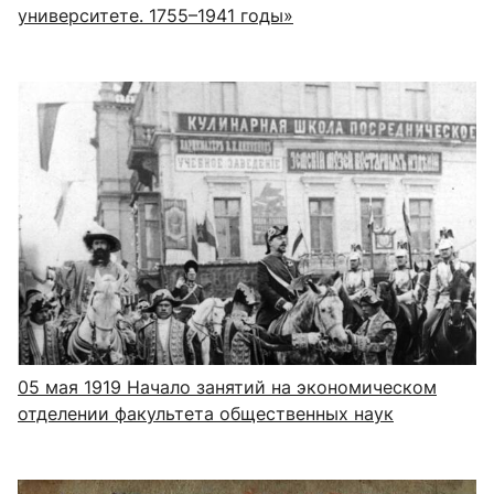
университете. 1755–1941 годы»
05 мая 1919
Начало занятий на экономическом
отделении факультета общественных наук