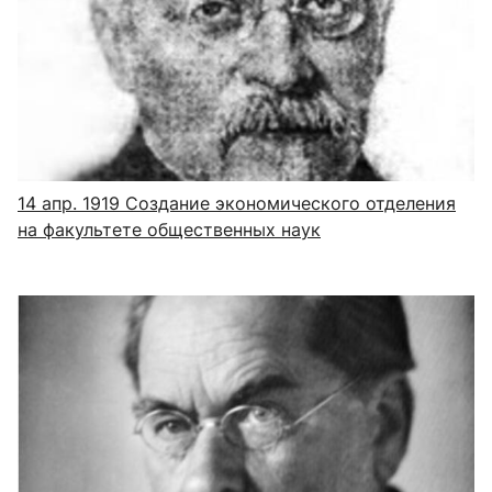
14 апр. 1919
Создание экономического отделения
на факультете общественных наук