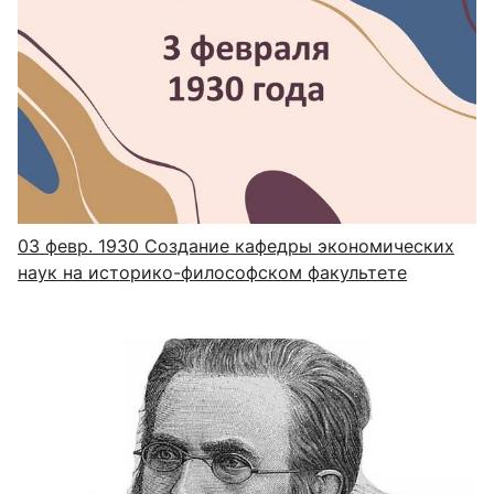
03 февр. 1930
Создание кафедры экономических
наук на историко-философском факультете