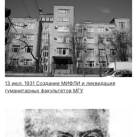
13 июл. 1931
Создание МИФЛИ и ликвидация
гуманитарных факультетов МГУ