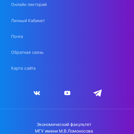
Онлайн лекторий
Личный Кабинет
Почта
Обратная связь
Карта сайта
Экономический факультет
МГУ имени М.В.Ломоносова