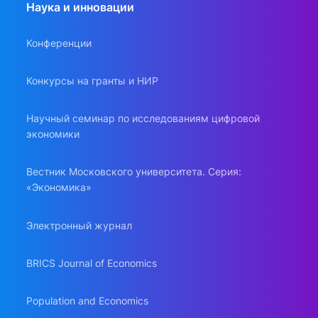
Наука и инновации
Конференции
Конкурсы на гранты и НИР
Научный семинар по исследованиям цифровой
экономики
Вестник Московского университета. Серия:
«Экономика»
Электронный журнал
BRICS Journal of Economics
Population and Economics