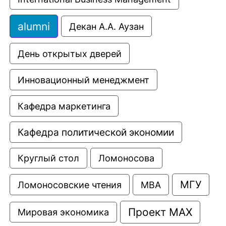
alumni
Декан А.А. Аузан
День открытых дверей
Инновационный менеджмент
Кафедра маркетинга
Кафедра политической экономии
Круглый стол
Ломоносова
МГУ
Ломоносовские чтения
МВА
Проект МАХ
Мировая экономика