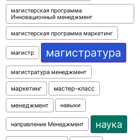
магистерская программа 
Инновационный менеджмент
магистерская программа маркетинг
магистратура
магистр
магистратура менеджмент
маркетинг
мастер-класс
менеджмент
навыки
наука
направление Менеджмент