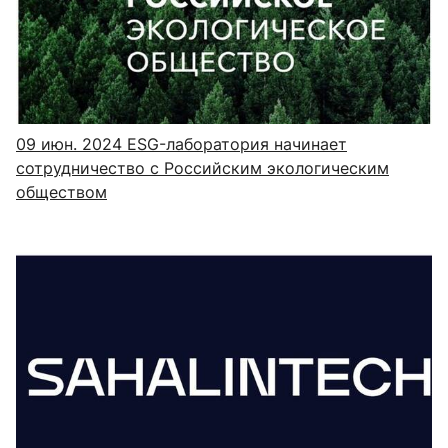
09 июн. 2024
ESG-лаборатория начинает
сотрудничество с Российским экологическим
обществом