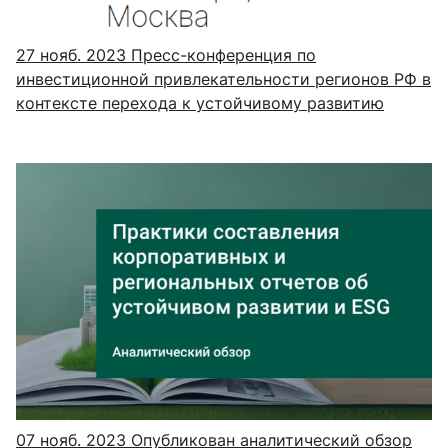
27 нояб. 2023
Пресс-конференция по
инвестиционной привлекательности регионов РФ в
контексте перехода к устойчивому развитию
07 нояб. 2023
Опубликован аналитический обзор