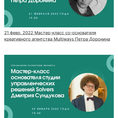
21 февр. 2022
Мастер-класс со-основателя
креативного агентства Multiways Петра Доронина