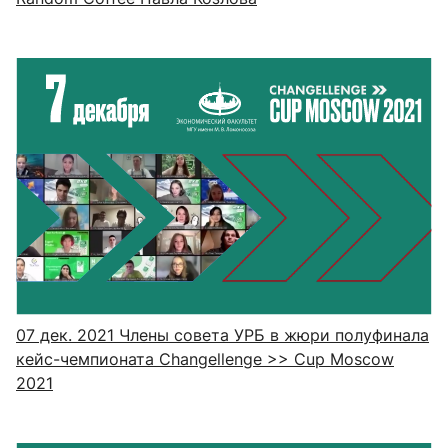
07 дек. 2021
Члены совета УРБ в жюри полуфинала
кейс-чемпионата Changellenge >> Cup Moscow
2021