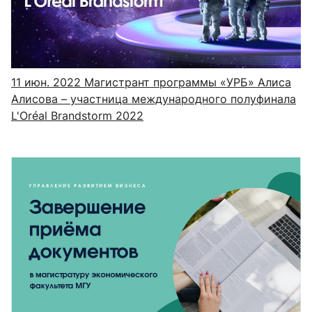
11 июн. 2022
Магистрант программы «УРБ» Алиса
Алисова – участница международного полуфинала
L'Oréal Brandstorm 2022