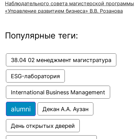
Наблюдательного совета магистерской программы
«Управление развитием бизнеса» В.В. Розанова
Популярные теги:
38.04 02 менеджмент магистратура
ESG-лаборатория
International Business Management
alumni
Декан А.А. Аузан
День открытых дверей