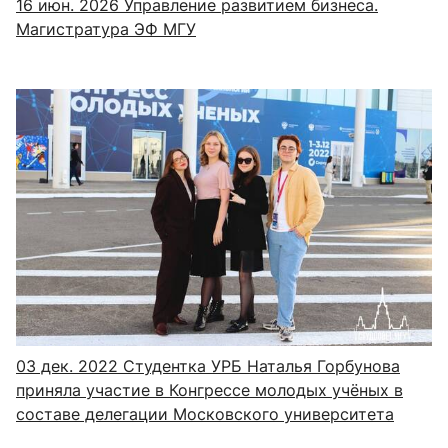
16 июн. 2026
Управление развитием бизнеса.
Магистратура ЭФ МГУ
03 дек. 2022
Студентка УРБ Наталья Горбунова
приняла участие в Конгрессе молодых учёных в
составе делегации Московского университета