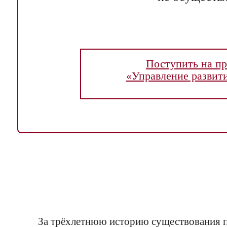
Поступить на п
«Управление развит
За трёхлетнюю историю существования 