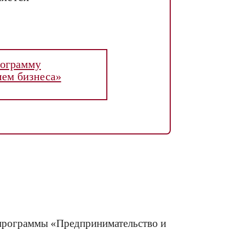
рограмму
ием бизнеса»
программы «Предпринимательство и