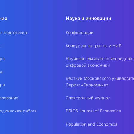
ние
Наука и инновации
я подготовка
Конференции
т
Конкурсы на гранты и НИР
ура
Научный семинар по исследова
цифровой экономики
ра
Вестник Московского университ
ура
Серия: «Экономика»
азование
Электронный журнал
одическая работа
BRICS Journal of Economics
Population and Economics