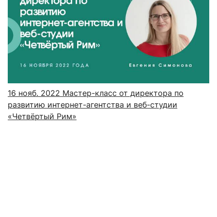
16 нояб. 2022
Мастер-класс от директора по
развитию интернет-агентства и веб-студии
«Четвёртый Рим»