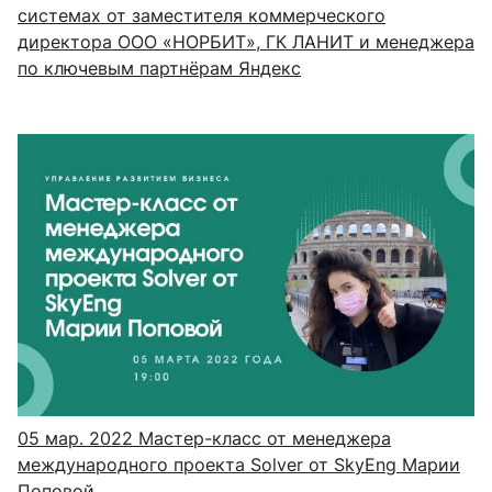
системах от заместителя коммерческого
директора ООО «НОРБИТ», ГК ЛАНИТ и менеджера
по ключевым партнёрам Яндекс
05 мар. 2022
Мастер-класс от менеджера
международного проекта Solver от SkyEng Марии
Поповой