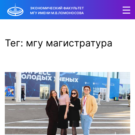
ЭКОНОМИЧЕСКИЙ ФАКУЛЬТЕТ
МГУ ИМЕНИ М.В.ЛОМОНОСОВА
Тег: мгу магистратура