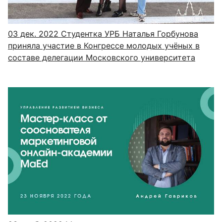
03 дек. 2022
Студентка УРБ Наталья Горбунова
приняла участие в Конгрессе молодых учёных в
составе делегации Московского университета