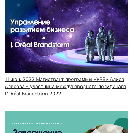
11 июн. 2022
Магистрант программы «УРБ» Алиса
Алисова – участница международного полуфинала
L'Oréal Brandstorm 2022