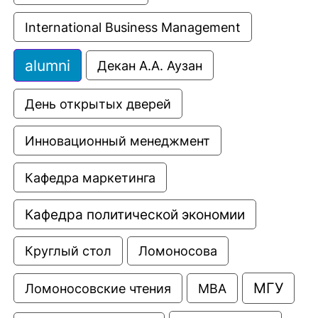
International Business Management
alumni
Декан А.А. Аузан
День открытых дверей
Инновационный менеджмент
Кафедра маркетинга
Кафедра политической экономии
Круглый стол
Ломоносова
МГУ
Ломоносовские чтения
МВА