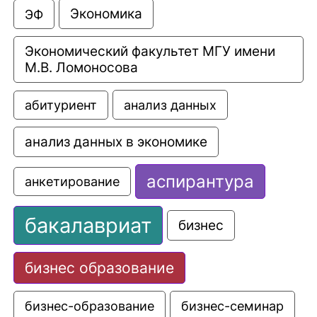
Экономика
ЭФ
Экономический факультет МГУ имени 
М.В. Ломоносова
анализ данных
абитуриент
анализ данных в экономике
аспирантура
анкетирование
бакалавриат
бизнес
бизнес образование
бизнес-образование
бизнес-семинар