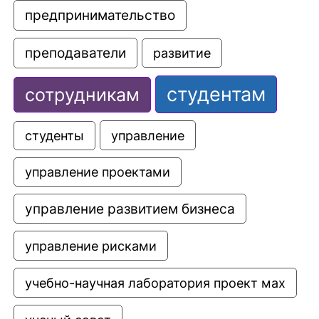
предпринимательство
преподаватели
развитие
студентам
сотрудникам
управление
студенты
управление проектами
управление развитием бизнеса
управление рисками
учебно-научная лаборатория проект мах