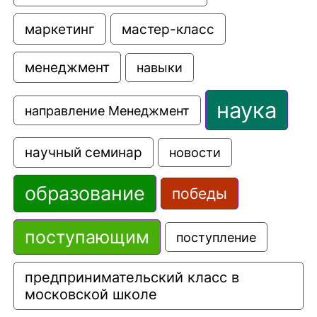
маркетинг
мастер-класс
менеджмент
навыки
наука
направление Менеджмент
научный семинар
новости
образование
победы
поступающим
поступление
предпринимательский класс в 
московской школе