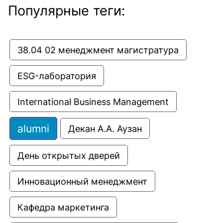
Популярные теги:
38.04 02 менеджмент магистратура
ESG-лаборатория
International Business Management
alumni
Декан А.А. Аузан
День открытых дверей
Инновационный менеджмент
Кафедра маркетинга