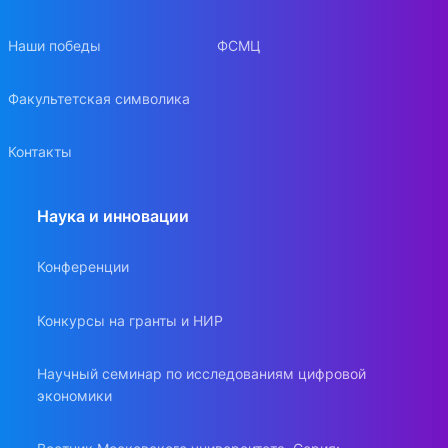
Наши победы
ФСМЦ
Факультетская символика
Контакты
Наука и инновации
Конференции
Конкурсы на гранты и НИР
Научный семинар по исследованиям цифровой
экономики