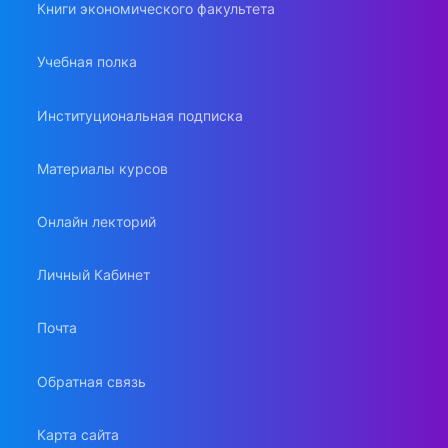
Книги экономического факультета
Учебная полка
Институциональная подписка
Материалы курсов
Онлайн лекторий
Личный Кабинет
Почта
Обратная связь
Карта сайта