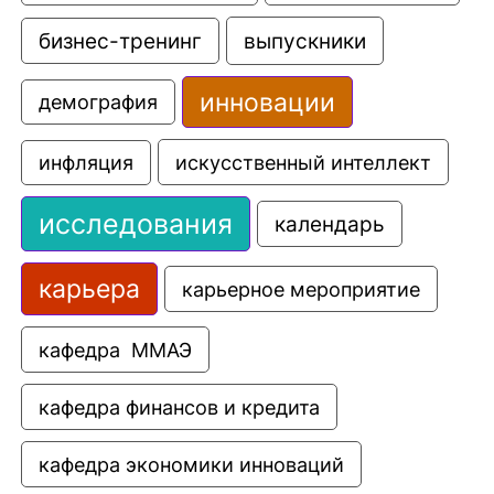
выпускники
бизнес-тренинг
инновации
демография
искусственный интеллект
инфляция
исследования
календарь
карьера
карьерное мероприятие
кафедра  ММАЭ
кафедра финансов и кредита
кафедра экономики инноваций