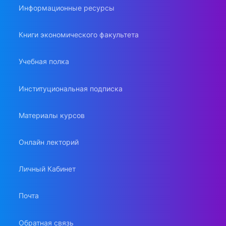
Информационные ресурсы
Книги экономического факультета
Учебная полка
Институциональная подписка
Материалы курсов
Онлайн лекторий
Личный Кабинет
Почта
Обратная связь