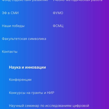
ЭФ в СМИ
ФУМО
Наши победы
ФСМЦ
Факультетская символика
Контакты
Наука и инновации
Конференции
Конкурсы на гранты и НИР
Научный семинар по исследованиям цифровой