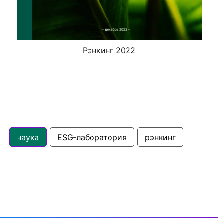
Рэнкинг 2022
наука
ESG-лаборатория
рэнкинг