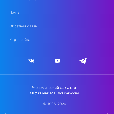
Почта
Обратная связь
Карта сайта
Экономический факультет
МГУ имени М.В.Ломоносова
© 1996-2026