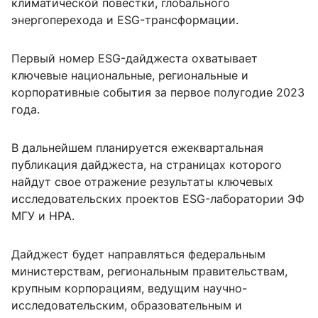
климатической повестки, глобального
энергоперехода и ESG-трансформации.
Первый номер ESG-дайджеста охватывает
ключевые национальные, региональные и
корпоративные события за первое полугодие 2023
года.
В дальнейшем планируется ежеквартальная
публикация дайджеста, на страницах которого
найдут свое отражение результаты ключевых
исследовательских проектов
ESG
-лаборатории ЭФ
МГУ и НРА.
Дайджест будет направляться федеральным
министерствам, региональным правительствам,
крупным корпорациям, ведущим научно-
исследовательским, образовательным и