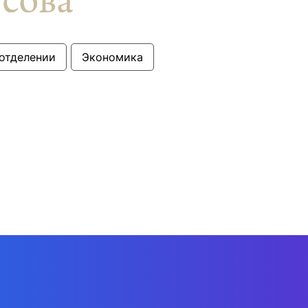
 отделении
Экономика