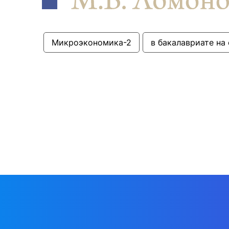
Микроэкономика-2
в бакалавриате на