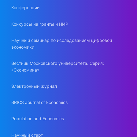
Конференции
Конкурсы на гранты и НИР
Научный семинар по исследованиям цифровой
экономики
Вестник Московского университета. Серия:
«Экономика»
Электронный журнал
BRICS Journal of Economics
Population and Economics
Научный старт