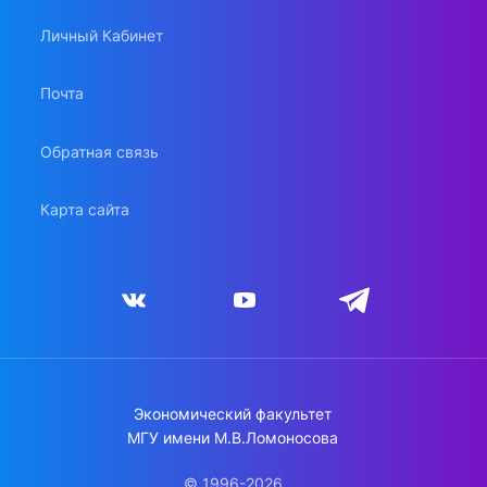
Личный Кабинет
Почта
Обратная связь
Карта сайта
Экономический факультет
МГУ имени М.В.Ломоносова
© 1996-2026