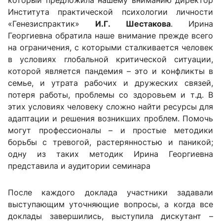
который предложила нашему вниманию директор
Института практической психологии личности
«Генезиспрактик»
И.Г. Шестакова
. Ирина
Георгиевна обратила наше внимание прежде всего
на ограничения, с которыми сталкивается человек
в условиях глобальной критической ситуации,
которой является пандемия – это и конфликты в
семье, и утрата рабочих и дружеских связей,
потеря работы, проблемы со здоровьем и т.д. В
этих условиях человеку сложно найти ресурсы для
адаптации и решения возникших проблем. Помочь
могут профессионалы – и простые методики
борьбы с тревогой, растерянностью и паникой;
одну из таких методик Ирина Георгиевна
представила и аудитории семинара
После каждого доклада участники задавали
выступающим уточняющие вопросы, а когда все
доклады завершились, выступила дискутант –