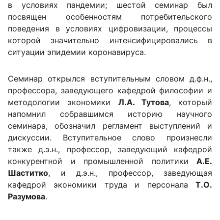
в условиях пандемии; шестой семинар был
посвящен особенностям потребительского
поведения в условиях цифровизации, процессы
которой значительно интенсифицировались в
ситуации эпидемии коронавируса.
Семинар открылся вступительным словом д.ф.н.,
профессора, заведующего кафедрой философии и
методологии экономики
Л.А. Тутова
, который
напомнил собравшимся историю научного
семинара, обозначил регламент выступлений и
дискуссии. Вступительное слово произнесли
также д.э.н., профессор, заведующий кафедрой
конкурентной и промышленной политики
А.Е.
Шаститко
, и д.э.н., профессор, заведующая
кафедрой экономики труда и персонала
Т.О.
Разумова
.