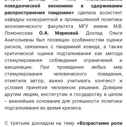
поведенческой экономики в сдерживании
распространения пандемии»
сделала ассистент
кафедры конкурентной и промышленной политики
экономического факультета МГУ имени М.В.
Ломоносова
О.А. Марковой
. Доклад Ольги
Анатольевны был посвящен особенностям оценки
рисков, связанных с пандемией ковида, а также
критической оценке подталкивания как метода
стимулирования соблюдения ограничений и
вакцинации. При проведении любых мер
стимулирования человеческого поведения,
отметила автор, важно учитывать контекст и
условия принятия человеком решения. Доверие
другим людям, институтам и государству в целом
– важнейшее основание для успешности политики
подталкивания во время кризиса.
С третьим докладом на тему
«Возрастание роли