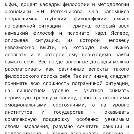
к.ф.н., доцент кафедры философии и методологии
экономики В.Н. Рогожникова. Она напомнила
собравшимся глубокий философский смысл
пограничной ситуации – термина, который ввел
немецкий философ и психиатр Карл Ясперс,
описывая ситуацию, из которой человеку
невозможно выйти, но которую ему нужно
осознать и в которой ему необходимо найти
самого себя. Все представленные доклады можно
рассматривать как различные аспекты такого
философского поиска себя. Так или иначе, следует
понимать всю сложность пограничной ситуации,
на личностном уровне – учиться снимать
первичную тревогу и панику, работать со своими
эмоциональными состояниями, а на уровне
институтов и государства – оказывать
комплексную поддержку особенно уязвимым
слоям населения, разумно сочетать санкции и
подталкивание, а также взращивать доверие к