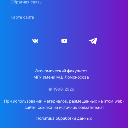
Обратная связь
Карта сайта
Экономический факультет
МГУ имени М.В.Ломоносова
© 1996-2026
При использовании материалов, размещенных на этом web-
сайте, ссылка на источник обязательна!
Политика обработки данных