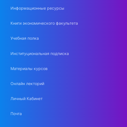
Информационные ресурсы
Книги экономического факультета
Учебная полка
Институциональная подписка
Материалы курсов
Онлайн лекторий
Личный Кабинет
Почта