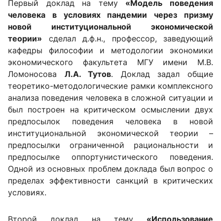
Первый доклад на тему
«Модель поведения
человека в условиях пандемии через призму
новой институциональной экономической
теории»
сделал д.ф.н., профессор, заведующий
кафедры философии и методологии экономики
экономического факультета МГУ имени М.В.
Ломоносова
Л.А. Тутов
. Доклад задал общие
теоретико-методологические рамки комплексного
анализа поведения человека в сложной ситуации и
был построен на критическом осмыслении двух
предпосылок поведения человека в новой
институциональной экономической теории –
предпосылки ограниченной рациональности и
предпосылке оппортунистического поведения.
Одной из основных проблем доклада был вопрос о
пределах эффективности санкций в критических
условиях.
Второй доклад на тему
«Использование