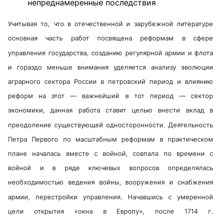
непреднамеренные последствия
Учитывая то, что в отечественной и зарубежной литературе
основная часть работ посвящена реформам в сфере
управления государства, созданию регулярной армии и флота
и гораздо меньше внимания уделяется анализу эволюции
аграрного сектора России в петровский период и влиянию
реформ на этот — важнейший в тот период — сектор
экономики, данная работа ставит целью внести вклад в
преодоление существующей односторонности. Деятельность
Петра Первого по масштабным реформам в практическом
плане началась вместе с войной, совпала по времени с
войной и в ряде ключевых вопросов определялась
необходимостью ведения войны, вооружения и снабжения
армии, перестройки управления. Начавшись с умеренной
цели открытия «окна в Европу», после 1714 г.