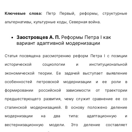
Ключевые слова:
Петр Первый, реформы, структурные
альтернативы, культурные коды, Северная война
.
Заостровцев А. П.
Реформы Петра I как
вариант адаптивной модернизации
Статья посвящена рассмотрению реформ Петра I с позиции
исторической социологии и институциональной
экономической теории. Ее задачей выступает выявление
особенностей петровской модернизации и ее роли в
формировании российской зависимости от траектории
предшествующего развития, чему служит сравнение ее со
сталинской модернизацией. В основу положено деление
модернизации на два типа: адаптационную и
вестернизационную модели. Это деление составляет