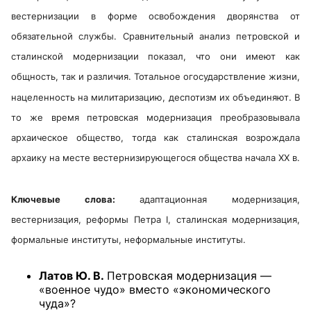
вестернизации в форме освобождения дворянства от
обязательной службы. Сравнительный анализ петровской и
сталинской модернизации показал, что они имеют как
общность, так и различия. Тотальное огосударствление жизни,
нацеленность на милитаризацию, деспотизм их объединяют. В
то же время петровская модернизация преобразовывала
архаическое общество, тогда как сталинская возрождала
архаику на месте вестернизирующегося общества начала XX в.
Ключевые слова:
адаптационная модернизация,
вестернизация, реформы Петра I, сталинская модернизация,
формальные институты, неформальные институты.
Латов Ю. В.
Петровская модернизация —
«военное чудо» вместо «экономического
чуда»?