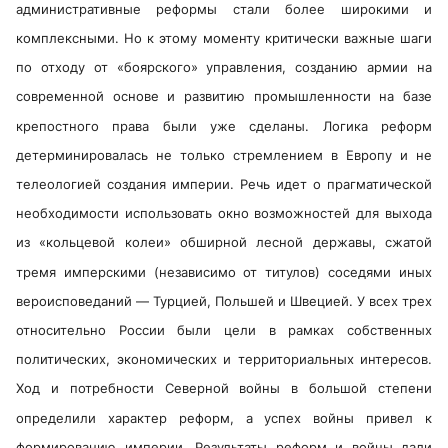
административные реформы стали более широкими и
комплексными. Но к этому моменту критически важные шаги
по отходу от «боярского» управления, созданию армии на
современной основе и развитию промышленности на базе
крепостного права были уже сделаны. Логика реформ
детерминировалась не только стремлением в Европу и не
телеологией создания империи. Речь идет о прагматической
необходимости использовать окно возможностей для выхода
из «кольцевой колеи» обширной лесной державы, сжатой
тремя имперскими (независимо от титулов) соседями иных
вероисповеданий — Турцией, Польшей и Швецией. У всех трех
относительно России были цели в рамках собственных
политических, экономических и территориальных интересов.
Ход и потребности Северной войны в большой степени
определили характер реформ, а успех войны привел к
формированию империи. Результаты реформ и войны дали