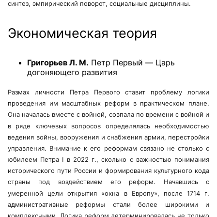
синтез, эмпирический поворот, социальные дисциплины.
Экономическая теория
Григорьев Л. М.
Петр Первый — Царь
догоняющего развития
Размах личности Петра Первого ставит проблему логики
проведения им масштабных реформ в практическом плане.
Она началась вместе с войной, совпала по времени с войной и
в ряде ключевых вопросов определялась необходимостью
ведения войны, вооружения и снабжения армии, перестройки
управления. Внимание к его реформам связано не столько с
юбилеем Петра I в 2022 г., сколько с важностью понимания
исторического пути России и формирования культурного кода
страны под воздействием его реформ. Начавшись с
умеренной цели открытия «окна в Европу», после 1714 г.
административные реформы стали более широкими и
комплексными. Логика реформ детерминировалась не только