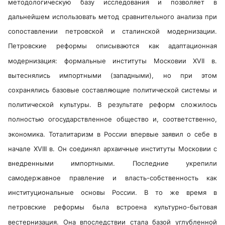
методологическую базу исследования и позволяет в
дальнейшем использовать метод сравнительного анализа при
сопоставлении петровской и сталинской модернизации.
Петровские реформы описываются как адаптационная
модернизация: формальные институты Московии XVII в.
вытеснялись импортными (западными), но при этом
сохранялись базовые составляющие политической системы и
политической культуры. В результате реформ сложилось
полностью огосударствленное общество и, соответственно,
экономика. Тоталитаризм в России впервые заявил о себе в
начале XVIII в. Он соединял архаичные институты Московии с
внедренными импортными. Последние укрепили
самодержавное правление и власть-собственность как
институциональные основы России. В то же время в
петровские реформы была встроена культурно-бытовая
вестернизация. Она впоследствии стала базой углубленной