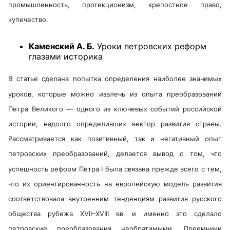
промышленность, протекционизм, крепостное право,
купечество.
Каменский А. Б.
Уроки петровских реформ
глазами историка
В статье сделана попытка определения наиболее значимых
уроков, которые можно извлечь из опыта преобразований
Петра Великого — одного из ключевых событий российской
истории, надолго определивших вектор развития страны.
Рассматривается как позитивный, так и негативный опыт
петровских преобразований, делается вывод о том, что
успешность реформ Петра I была связана прежде всего с тем,
что их ориентированность на европейскую модель развития
соответствовала внутренним тенденциям развития русского
общества рубежа XVII–XVIII вв. и именно это сделало
петровские преобразования необратимыми. Преемники