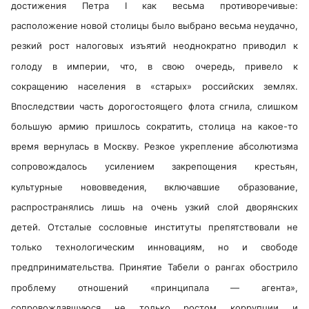
достижения Петра I как весьма противоречивые:
расположение новой столицы было выбрано весьма неудачно,
резкий рост налоговых изъятий неоднократно приводил к
голоду в империи, что, в свою очередь, привело к
сокращению населения в «старых» российских землях.
Впоследствии часть дорогостоящего флота сгнила, слишком
большую армию пришлось сократить, столица на какое-то
время вернулась в Москву. Резкое укрепление абсолютизма
сопровождалось усилением закрепощения крестьян,
культурные нововведения, включавшие образование,
распространялись лишь на очень узкий слой дворянских
детей. Отсталые сословные институты препятствовали не
только технологическим инновациям, но и свободе
предпринимательства. Принятие Табели о рангах обострило
проблему отношений «принципала — агента»,
сопровождавшуюся не только ростом коррупции и