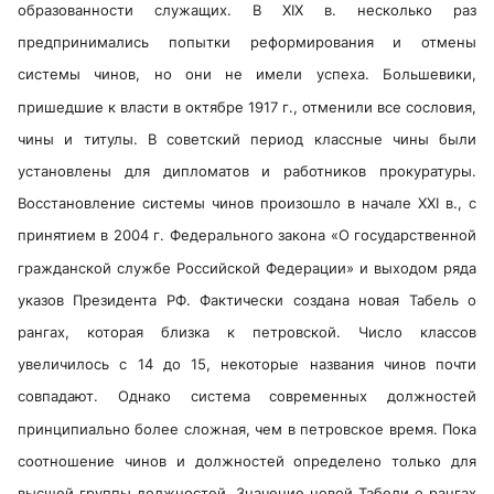
образованности служащих. В XIX в. несколько раз
предпринимались попытки реформирования и отмены
системы чинов, но они не имели успеха. Большевики,
пришедшие к власти в октябре 1917 г., отменили все сословия,
чины и титулы. В советский период классные чины были
установлены для дипломатов и работников прокуратуры.
Восстановление системы чинов произошло в начале XXI в., с
принятием в 2004 г. Федерального закона «О государственной
гражданской службе Российской Федерации» и выходом ряда
указов Президента РФ. Фактически создана новая Табель о
рангах, которая близка к петровской. Число классов
увеличилось с 14 до 15, некоторые названия чинов почти
совпадают. Однако система современных должностей
принципиально более сложная, чем в петровское время. Пока
соотношение чинов и должностей определено только для
высшей группы должностей. Значение новой Табели о рангах