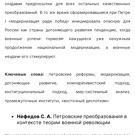
создавая предпосылки для всех остальных качественных
преобразований. В то же время сформировавшаяся при Петре
I «модернизация ради побед» инициировала опасную для
России как страны догоняющего развития тенденцию, когда
военные успехи тормозят кажущееся уже ненужным
продолжение национальной модернизации, а военные
неудачи его стимулируют.
Ключевые слова:
петровские реформы, модернизация,
догоняющее развитие, компаративистский подход,
институциональный подход, мир-системный анализ,
промежуточные институты, «восточный деспотизм»
.
Нефедов С. А.
Петровские преобразования в
контексте теории военной революции