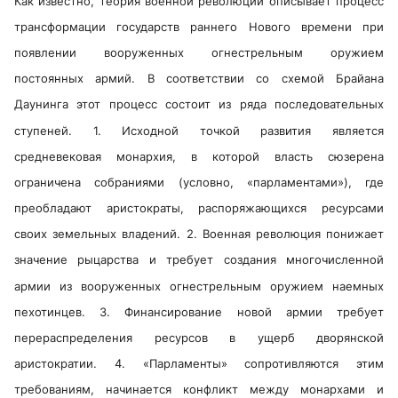
Как известно, теория военной революции описывает процесс
трансформации государств раннего Нового времени при
появлении вооруженных огнестрельным оружием
постоянных армий. В соответствии со схемой Брайана
Даунинга этот процесс состоит из ряда последовательных
ступеней. 1. Исходной точкой развития является
средневековая монархия, в которой власть сюзерена
ограничена собраниями (условно, «парламентами»), где
преобладают аристократы, распоряжающихся ресурсами
своих земельных владений. 2. Военная революция понижает
значение рыцарства и требует создания многочисленной
армии из вооруженных огнестрельным оружием наемных
пехотинцев. 3. Финансирование новой армии требует
перераспределения ресурсов в ущерб дворянской
аристократии. 4. «Парламенты» сопротивляются этим
требованиям, начинается конфликт между монархами и