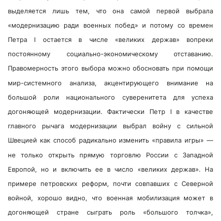
выделяется лишь тем, что она самой первой выбрала
«модернизацию ради военных побед» и потому со времен
Петра I остается в числе «великих держав» вопреки
постоянному социально-экономическому отставанию.
Правомерность этого выбора можно обосновать при помощи
мир-системного анализа, акцентирующего внимание на
большой роли национального суверенитета для успеха
догоняющей модернизации. Фактически Петр I в качестве
главного рычага модернизации выбрал войну с сильной
Швецией как способ радикально изменить «правила игры» —
не только открыть прямую торговлю России с Западной
Европой, но и включить ее в число «великих держав». На
примере петровских реформ, почти совпавших с Северной
войной, хорошо видно, что военная мобилизация может в
догоняющей стране сыграть роль «большого толчка»,