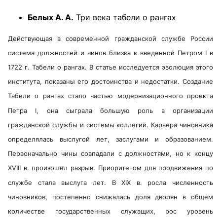
Белых А. А.
Три века табели о рангах
Действующая в современной гражданской службе России
система должностей и чинов близка к введенной Петром I в
1722 г. Табели о рангах. В статье исследуется эволюция этого
института, показаны его достоинства и недостатки. Создание
Табели о рангах стало частью модернизационного проекта
Петра I, она сыграла большую роль в организации
гражданской службы и системы коллегий. Карьера чиновника
определялась выслугой лет, заслугами и образованием.
Первоначально чины совпадали с должностями, но к концу
XVIII в. произошел разрыв. Приоритетом для продвижения по
службе стала выслуга лет. В XIX в. росла численность
чиновников, постепенно снижалась доля дворян в общем
количестве государственных служащих, рос уровень