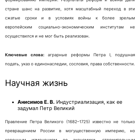
стране шанс на развитие, хотя масштабный переход в эти
сжатые сроки и в условиях войны к более зрелым
европейским социально-экономическим институтам не
осуществился и не мог быть реализован.
Ключевые слова:
аграрные реформы Петра I, подушная
подать, указ о единонаследии, сословия, права собственности.
Научная жизнь
Анисимов Е. В.
Индустриализация, как ее
задумал Петр Великий
Правление Петра Великого (1682–1725) известно не только
превращением России в могущественную империю, но
коренным изменением ее экономики, стремительным