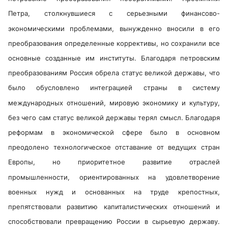
Петра, столкнувшиеся с серьезными финансово-
экономическими проблемами, вынужденно вносили в его
преобразования определенные коррективы, но сохранили все
основные созданные им институты. Благодаря петровским
преобразованиям Россия обрела статус великой державы, что
было обусловлено интеграцией страны в систему
международных отношений, мировую экономику и культуру,
без чего сам статус великой державы терял смысл. Благодаря
реформам в экономической сфере было в основном
преодолено технологическое отставание от ведущих стран
Европы, но приоритетное развитие отраслей
промышленности, ориентированных на удовлетворение
военных нужд и основанных на труде крепостных,
препятствовали развитию капиталистических отношений и
способствовали превращению России в сырьевую державу.