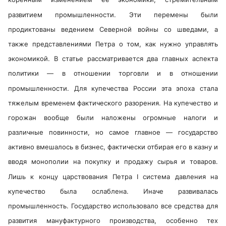
развитием промышленности. Эти перемены были
продиктованы ведением Северной войны со шведами, а
также представлениями Петра о том, как нужно управлять
экономикой. В статье рассматривается два главных аспекта
политики — в отношении торговли и в отношении
промышленности. Для купечества России эта эпоха стала
тяжелым временем фактического разорения. На купечество и
горожан вообще были наложены огромные налоги и
различные повинности, но самое главное — государство
активно вмешалось в бизнес, фактически отбирая его в казну и
вводя монополии на покупку и продажу сырья и товаров.
Лишь к концу царствования Петра I система давления на
купечество была ослаблена. Иначе развивалась
промышленность. Государство использовало все средства для
развития мануфактурного производства, особенно тех