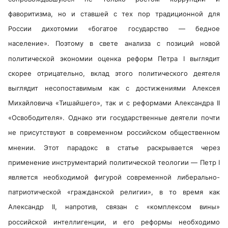
фаворитизма, но и ставшей с тех пор традиционной для
России дихотомии «богатое государство — бедное
население». Поэтому в свете анализа с позиций новой
политической экономии оценка реформ Петра I выглядит
скорее отрицательно, вклад этого политического деятеля
выглядит несопоставимым как с достижениями Алексея
Михайловича «Тишайшего», так и с реформами Александра II
«Освободителя». Однако эти государственные деятели почти
не присутствуют в современном российском общественном
мнении. Этот парадокс в статье раскрывается через
применение инструментарий политической теологии — Петр I
является необходимой фигурой современной либерально-
патриотической «гражданской религии», в то время как
Александр II, напротив, связан с «комплексом вины»
российской интеллигенции, и его реформы необходимо