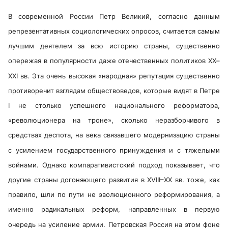
В современной России Петр Великий, согласно данным
репрезентативных социологических опросов, считается самым
лучшим деятелем за всю историю страны, существенно
опережая в популярности даже отечественных политиков ХХ–
XXI вв. Эта очень высокая «народная» репутация существенно
противоречит взглядам обществоведов, которые видят в Петре
I не столько успешного национального реформатора,
«революционера на троне», сколько неразборчивого в
средствах деспота, на века связавшего модернизацию страны
с усилением государственного принуждения и с тяжелыми
войнами. Однако компаративистский подход показывает, что
другие страны догоняющего развития в XVIII–XX вв. тоже, как
правило, шли по пути не эволюционного реформирования, а
именно радикальных реформ, направленных в первую
очередь на усиление армии. Петровская Россия на этом фоне