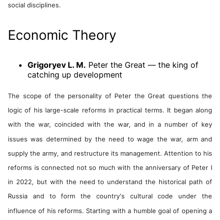
social disciplines
.
Economic Theory
Grigoryev L. M.
Peter the Great — the king of
catching up development
The scope of the personality of Peter the Great questions the
logic of his large-scale reforms in practical terms. It began along
with the war, coincided with the war, and in a number of key
issues was determined by the need to wage the war, arm and
supply the army, and restructure its management. Attention to his
reforms is connected not so much with the anniversary of Peter I
in 2022, but with the need to understand the historical path of
Russia and to form the country's cultural code under the
influence of his reforms. Starting with a humble goal of opening a