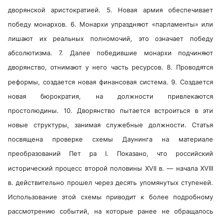
дворянской аристократией. 5. Новая армия обеспечивает
победу монархов. 6. Монархи упраздняют «парламенты» или
лишают их реальных полномочий, это означает победу
абсолютизма. 7. Далее победившие монархи подчиняют
дворянство, отнимают у него часть ресурсов. 8. Проводятся
реформы, создается новая финансовая система. 9. Создается
новая бюрократия, на должности привлекаются
простолюдины. 10. Дворянство пытается встроиться в эти
новые структуры, занимая служебные должности. Статья
посвящена проверке схемы Даунинга на материале
преобразований Пет ра I. Показано, что российский
исторический процесс второй половины XVII в. — начала XVIII
в. действительно прошел через десять упомянутых ступеней.
Использование этой схемы приводит к более подробному
рассмотрению событий, на которые ранее не обращалось