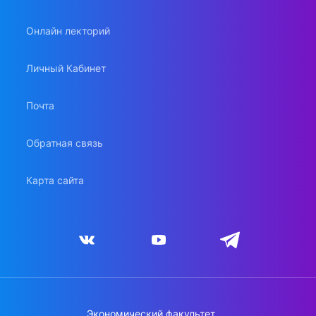
Онлайн лекторий
Личный Кабинет
Почта
Обратная связь
Карта сайта
Экономический факультет