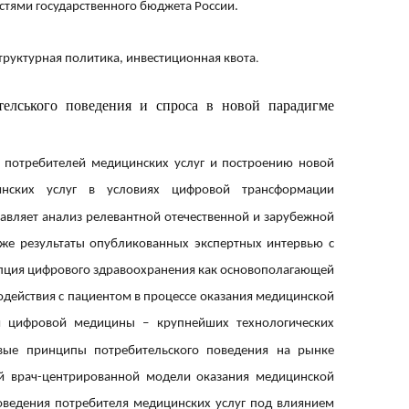
стями государственного бюджета России.
.
структурная политика, инвестиционная квота
телського поведения и спроса в новой парадигме
 потребителей медицинских услуг и построению новой
инских услуг в условиях цифровой трансформации
авляет анализ релевантной отечественной и зарубежной
кже результаты опубликованных экспертных интервью с
епция цифрового здравоохранения как основополагающей
одействия с пациентом в процессе оказания медицинской
ти цифровой медицины – крупнейших технологических
вые принципы потребительского поведения на рынке
ой врач-центрированной модели оказания медицинской
едения потребителя медицинских услуг под влиянием