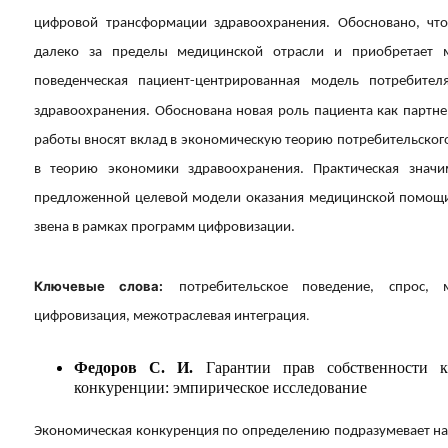
цифровой трансформации здравоохранения. Обосновано, чт
далеко за пределы медицинской отрасли и приобретает м
поведенческая пациент-центрированная модель потребите
здравоохранения. Обоснована новая роль пациента как партне
работы вносят вклад в экономическую теорию потребительского
в теорию экономики здравоохранения. Практическая значи
предложенной целевой модели оказания медицинской помощи 
звена в рамках программ цифровизации.
Ключевые слова:
потребительское поведение, спрос, м
.
цифровизация, межотраслевая интеграция
Федоров С. И.
Гарантии прав собственности к
конкуренции: эмпирическое исследование
Экономическая конкуренция по определению подразумевает н