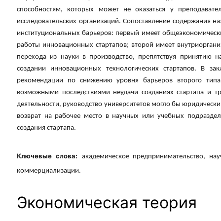
способностям, которых может не оказаться у преподавате
исследовательских организаций. Сопоставление содержания на
институциональных барьеров: первый имеет общеэкономическ
работы инновационных стартапов; второй имеет внутриорган
перехода из науки в производство, препятствуя принятию 
создании инновационных технологических стартапов. В за
рекомендации по снижению уровня барьеров второго типа.
возможными последствиями неудачи созданиях стартапа и тр
деятельности, руководство университетов могло бы юридическ
возврат на рабочее место в научных или учебных подраздел
создания стартапа.
Ключевые слова:
академическое предпринимательство, нау
.
коммерциализации
Экономическая теория