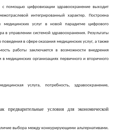
о с помощью цифровизации здравоохранение выходит
ежотраслевой интегрированный характер. Построена
ля медицинских услуг в новой парадигме цифрового
ра в управлении системой здравоохранения. Результаты
 поведения в сфере оказания медицинских услуг, а также
мость работы заключается в возможности внедрения
в медицинских организациях первичного и вторичного
едицинская услуга, потребность, здравоохранение,
ак предварительные условия для экономической
аличие выбора между конкурирующими альтернативами.