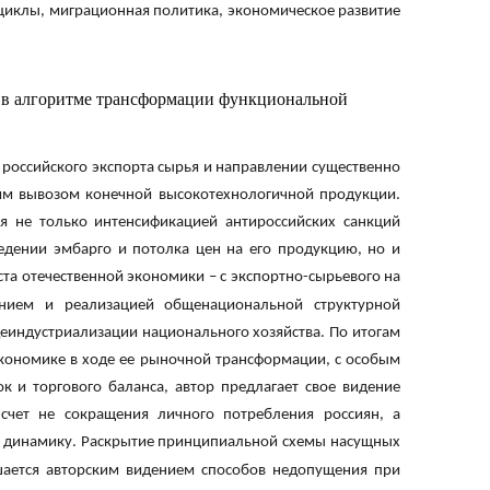
 циклы, миграционная политика, экономическое развитие
 в алгоритме трансформации функциональной
 российского экспорта сырья и направлении существенно
им вывозом конечной высокотехнологичной продукции.
я не только интенсификацией антироссийских санкций
ведении эмбарго и потолка цен на его продукцию, но и
та отечественной экономики – с экспортно-сырьевого на
нием и реализацией общенациональной структурной
деиндустриализации национального хозяйства. По итогам
кономике в ходе ее рыночной трансформации, с особым
к и торгового баланса, автор предлагает свое видение
счет не сокращения личного потребления россиян, а
ую динамику. Раскрытие принципиальной схемы насущных
шается авторским видением способов недопущения при