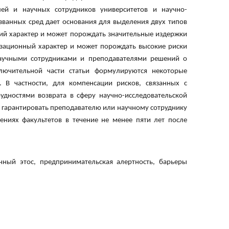
лей и научных сотрудников университетов и научно-
званных сред дает основания для выделения двух типов
ий характер и может порождать значительные издержки
изационный характер и может порождать высокие риски
научными сотрудниками и преподавателями решений о
ключительной части статьи формулируются некоторые
 В частности, для компенсации рисков, связанных с
удностями возврата в сферу научно-исследовательской
и гарантировать преподавателю или научному сотруднику
ениях факультетов в течение не менее пяти лет после
чный этос, предпринимательская алертность, барьеры