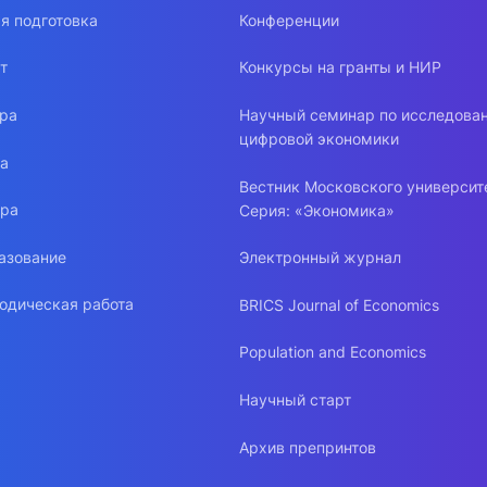
я подготовка
Конференции
т
Конкурсы на гранты и НИР
ура
Научный семинар по исследова
цифровой экономики
ра
Вестник Московского университ
ура
Серия: «Экономика»
азование
Электронный журнал
одическая работа
BRICS Journal of Economics
Population and Economics
Научный старт
Архив препринтов