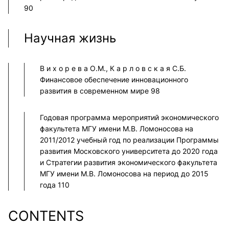
90
Научная жизнь
В и х о р е в а О.М., К а р л о в с к а я С.Б.
Финансовое обеспечение инновационного
развития в современном мире 98
Годовая программа мероприятий экономического
факультета МГУ имени М.В. Ломоносова на
2011/2012 учебный год по реализации Программы
развития Московского университета до 2020 года
и Стратегии развития экономического факультета
МГУ имени М.В. Ломоносова на период до 2015
года 110
CONTENTS