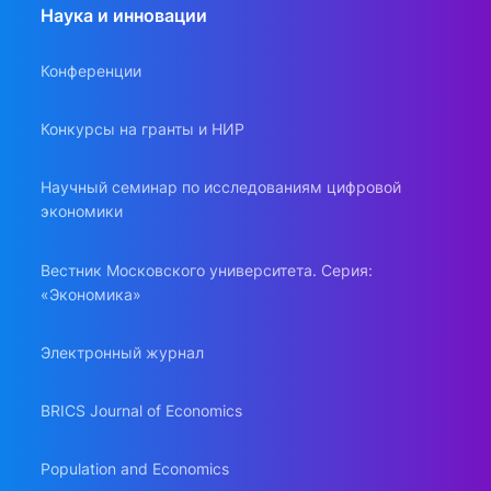
Наука и инновации
Конференции
Конкурсы на гранты и НИР
Научный семинар по исследованиям цифровой
экономики
Вестник Московского университета. Серия:
«Экономика»
Электронный журнал
BRICS Journal of Economics
Population and Economics