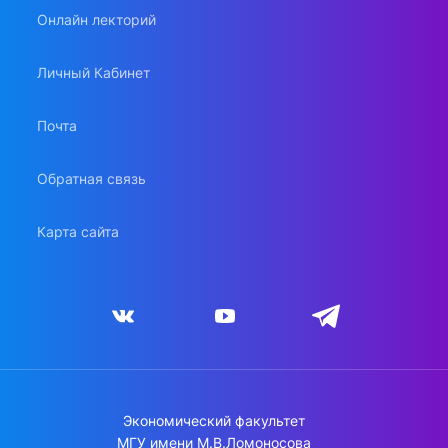
Онлайн лекторий
Личный Кабинет
Почта
Обратная связь
Карта сайта
Экономический факультет
МГУ имени М.В.Ломоносова