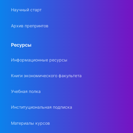
Научный старт
Архив препринтов
Ресурсы
Информационные ресурсы
Книги экономического факультета
Учебная полка
Институциональная подписка
Материалы курсов