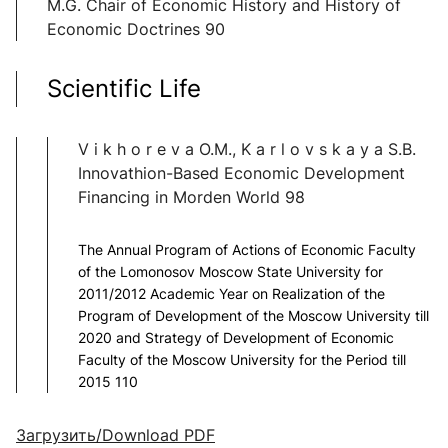
M.G. Chair of Economic History and History of
Economic Doctrines 90
Scientific Life
V i k h o r e v a O.M., K a r l o v s k a y a S.B.
Innovathion-Based Economic Development
Financing in Morden World 98
The Annual Program of Actions of Economic Faculty
of the Lomonosov Moscow State University for
2011/2012 Academic Year on Realization of the
Program of Development of the Moscow University till
2020 and Strategy of Development of Economic
Faculty of the Moscow University for the Period till
2015 110
Загрузить/Download PDF