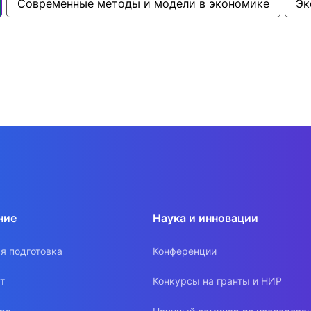
Современные методы и модели в экономике
Эк
ние
Наука и инновации
я подготовка
Конференции
т
Конкурсы на гранты и НИР