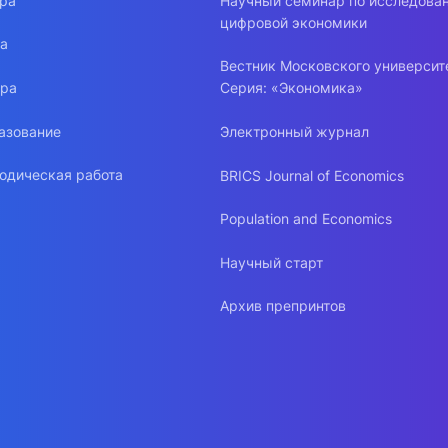
ура
Научный семинар по исследова
цифровой экономики
ра
Вестник Московского университ
ура
Серия: «Экономика»
азование
Электронный журнал
одическая работа
BRICS Journal of Economics
Population and Economics
Научный старт
Архив препринтов