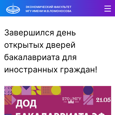
ЭКОНОМИЧЕСКИЙ ФАКУЛЬТЕТ
МГУ ИМЕНИ М.В.ЛОМОНОСОВА
Завершился день
открытых дверей
бакалавриата для
иностранных граждан!