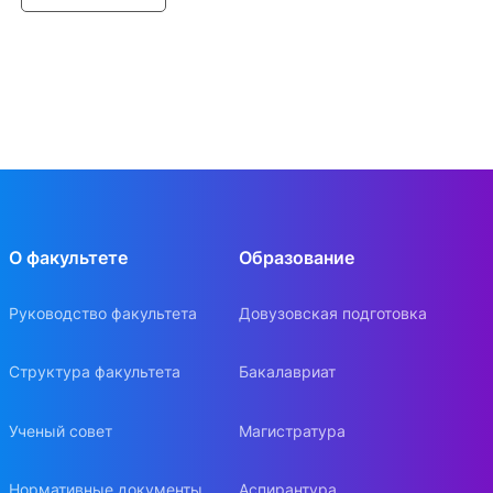
О факультете
Образование
Руководство факультета
Довузовская подготовка
Структура факультета
Бакалавриат
Ученый совет
Магистратура
Нормативные документы
Аспирантура