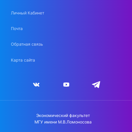
Личный Кабинет
Почта
Обратная связь
Карта сайта
Экономический факультет
МГУ имени М.В.Ломоносова