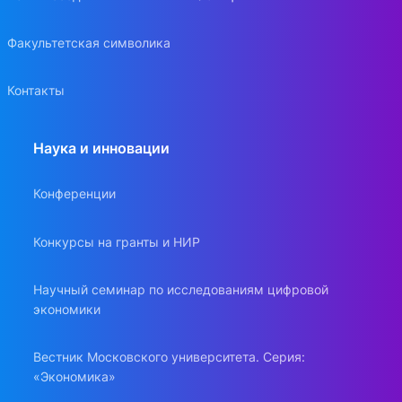
Факультетская символика
Контакты
Наука и инновации
Конференции
Конкурсы на гранты и НИР
Научный семинар по исследованиям цифровой
экономики
Вестник Московского университета. Серия:
«Экономика»