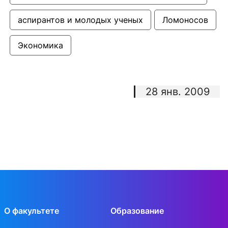
аспирантов и молодых ученых
Ломоносов
Экономика
28 янв. 2009
О факультете
Образование