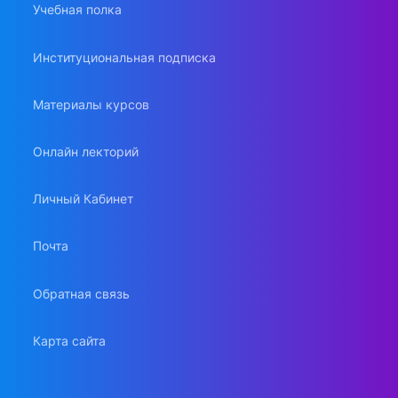
Учебная полка
Институциональная подписка
Материалы курсов
Онлайн лекторий
Личный Кабинет
Почта
Обратная связь
Карта сайта