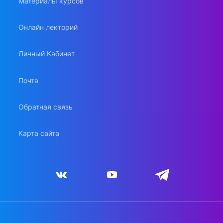
Материалы курсов
Онлайн лекторий
Личный Кабинет
Почта
Обратная связь
Карта сайта