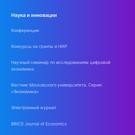
Наука и инновации
Конференции
Конкурсы на гранты и НИР
Научный семинар по исследованиям цифровой
экономики
Вестник Московского университета. Серия:
«Экономика»
Электронный журнал
BRICS Journal of Economics