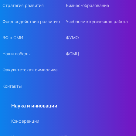
Стратегия развития
Бизнес-образование
Фонд содействия развитию
Учебно-методическая работа
ЭФ в СМИ
ФУМО
Наши победы
ФСМЦ
Факультетская символика
Контакты
Наука и инновации
Конференции