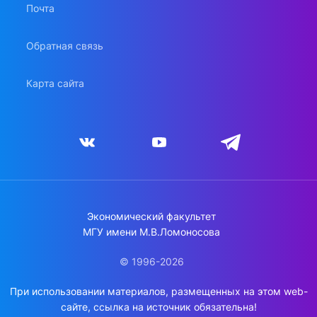
Почта
Обратная связь
Карта сайта
Экономический факультет
МГУ имени М.В.Ломоносова
© 1996-2026
При использовании материалов, размещенных на этом web-
сайте, ссылка на источник обязательна!