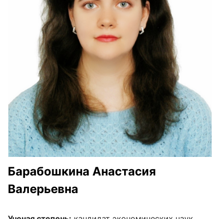
Барабошкина Анастасия
Валерьевна
Ученая степень:
кандидат экономических наук