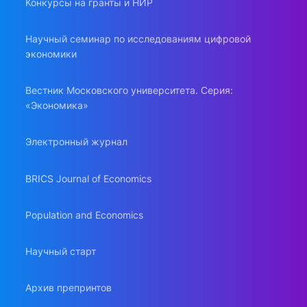
Конкурсы на гранты и НИР
Научный семинар по исследованиям цифровой
экономики
Вестник Московского университета. Серия:
«Экономика»
Электронный журнал
BRICS Journal of Economics
Population and Economics
Научный старт
Архив препринтов