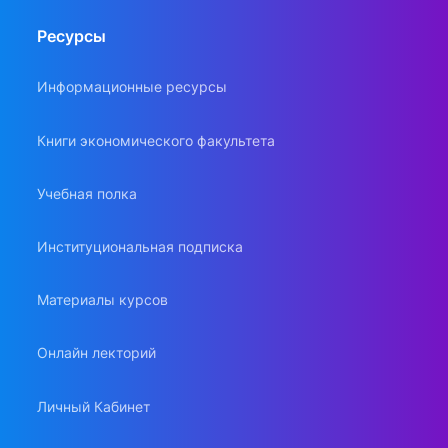
Ресурсы
Информационные ресурсы
Книги экономического факультета
Учебная полка
Институциональная подписка
Материалы курсов
Онлайн лекторий
Личный Кабинет