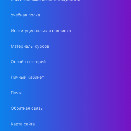
Учебная полка
Институциональная подписка
Материалы курсов
Онлайн лекторий
Личный Кабинет
Почта
Обратная связь
Карта сайта