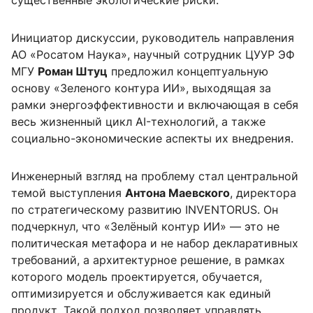
существенные экологические риски.
Инициатор дискуссии, руководитель направления
АО «Росатом Наука», научный сотрудник ЦУУР ЭФ
МГУ
Роман Штуц
предложил концептуальную
основу «Зеленого контура ИИ», выходящая за
рамки энергоэффективности и включающая в себя
весь жизненный цикл AI-технологий, а также
социально-экономические аспекты их внедрения.
Инженерный взгляд на проблему стал центральной
темой выступления
Антона Маевского
, директора
по стратегическому развитию INVENTORUS. Он
подчеркнул, что «Зелёный контур ИИ» — это не
политическая метафора и не набор декларативных
требований, а архитектурное решение, в рамках
которого модель проектируется, обучается,
оптимизируется и обслуживается как единый
продукт. Такой подход позволяет управлять