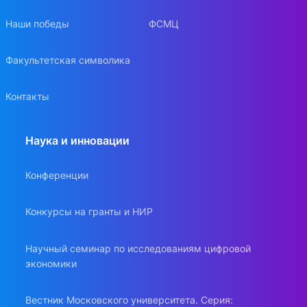
Наши победы
ФСМЦ
Факультетская символика
Контакты
Наука и инновации
Конференции
Конкурсы на гранты и НИР
Научный семинар по исследованиям цифровой
экономики
Вестник Московского университета. Серия: