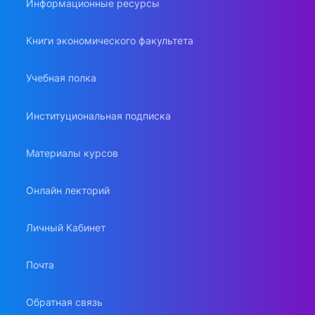
Информационные ресурсы
Книги экономического факультета
Учебная полка
Институциональная подписка
Материалы курсов
Онлайн лекторий
Личный Кабинет
Почта
Обратная связь