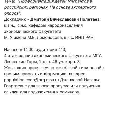
Тема:
"Профориентация детей мигрантов в
российских регионах. На основе экспертного
опроса".
Докладчик -
Дмитрий Вячеславович Полетаев
,
к.э.н., с.н.с. кафедры народонаселения
экономического факультета
МГУ имени М.В. Ломоносова, в.н.с. ИНП РАН.
Начало в 14.00, аудитория 413,
4 этаж здания экономического факультета МГУ.
Ленинские Горы, 1, стр. 46 уч. корп. 3
Желающих принять участие оффлайн или онлайн
просим прислать информацию на адрес
population.econ@org.msu.ru Джанаевой Наталье
Георгиевне для заказа пропуска или получения
ссылки для подключения к семинару.