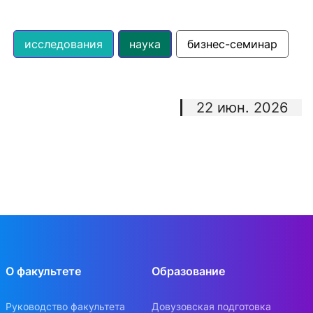
исследования
наука
бизнес-семинар
22 июн. 2026
О факультете
Образование
Руководство факультета
Довузовская подготовка