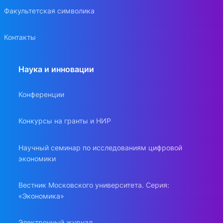
Факультетская символика
Контакты
Наука и инновации
Конференции
Конкурсы на гранты и НИР
Научный семинар по исследованиям цифровой
экономики
Вестник Московского университета. Серия:
«Экономика»
Электронный журнал