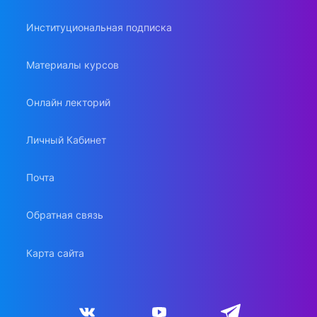
Институциональная подписка
Материалы курсов
Онлайн лекторий
Личный Кабинет
Почта
Обратная связь
Карта сайта