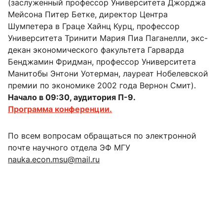
(заслуженный профессор Университета Джорджа
Мейсона Питер Бетке, директор Центра
Шумпетера в Граце Хайнц Курц, профессор
Университета Тринити Мария Пиа Паганелли, экс-
декан экономического факультета Гарварда
Бенджамин Фридман, профессор Университета
Манитобы Энтони Уотерман, лауреат Нобелевской
премии по экономике 2002 года Вернон Смит).
Начало в 09:30, аудитория П-9.
Программа конференции.
По всем вопросам обращаться по электронной
почте научного отдела ЭФ МГУ
nauka.econ.msu@mail.ru