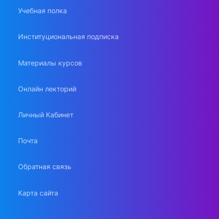
Учебная полка
Институциональная подписка
Материалы курсов
Онлайн лекторий
Личный Кабинет
Почта
Обратная связь
Карта сайта