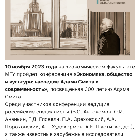
10 ноября 2023 года
на экономическом факультете
МГУ
пройдет конференция
«Экономика, общество
и культура: наследие Адама Смита и
современность»,
посвященная 300-летию Адама
Смита.
Среди участников конференции ведущие
российские специалисты (В.С. Автономов, О.И.
Ананьин, Г.Д. Гловели, П.А. Ореховский, А.А.
Пороховский, А.Г. Худокормов, А.Е. Шаститко, др.),
а также известные зарубежные исследователи