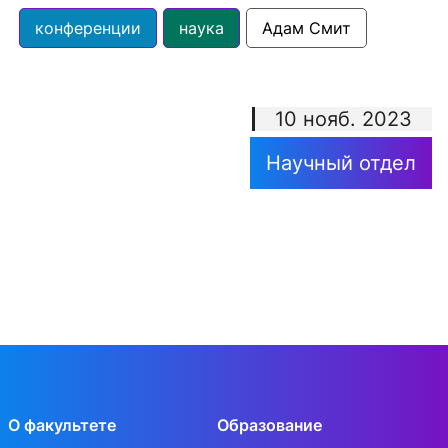
конференции
наука
Адам Смит
10 нояб. 2023
Научный отдел
О факультете
Образование