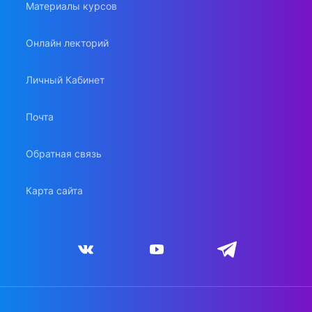
Материалы курсов
Онлайн лекторий
Личный Кабинет
Почта
Обратная связь
Карта сайта