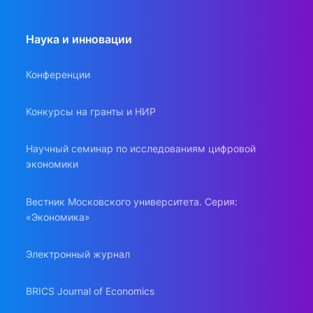
Наука и инновации
Конференции
Конкурсы на гранты и НИР
Научный семинар по исследованиям цифровой
экономики
Вестник Московского университета. Серия:
«Экономика»
Электронный журнал
BRICS Journal of Economics