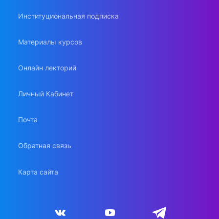
Институциональная подписка
Материалы курсов
Онлайн лекторий
Личный Кабинет
Почта
Обратная связь
Карта сайта