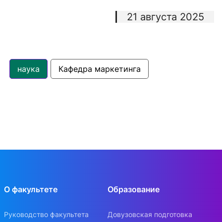
21 августа 2025
наука
Кафедра маркетинга
О факультете
Образование
Руководство факультета
Довузовская подготовка