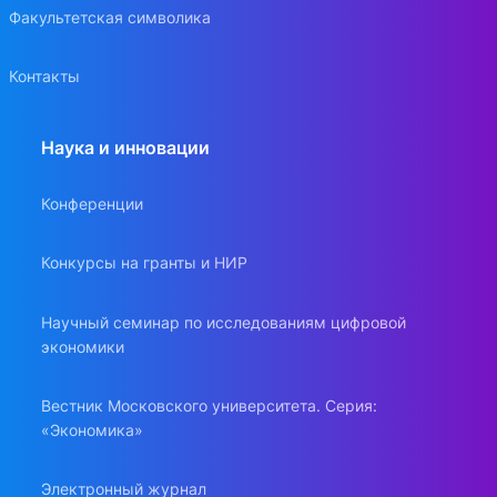
Факультетская символика
Контакты
Наука и инновации
Конференции
Конкурсы на гранты и НИР
Научный семинар по исследованиям цифровой
экономики
Вестник Московского университета. Серия:
«Экономика»
Электронный журнал