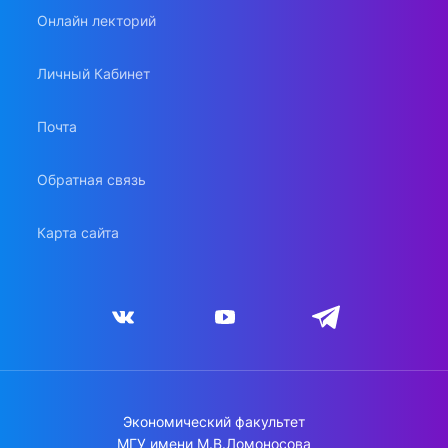
Онлайн лекторий
Личный Кабинет
Почта
Обратная связь
Карта сайта
Экономический факультет
МГУ имени М.В.Ломоносова