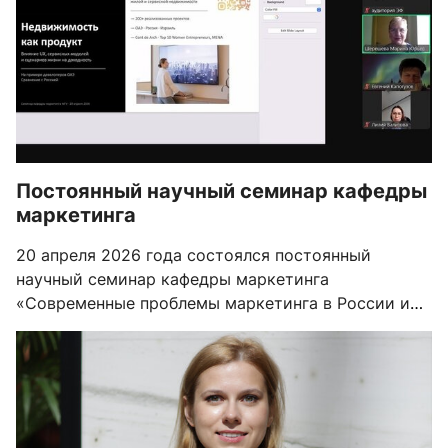
Постоянный научный семинар кафедры
маркетинга
20 апреля 2026 года состоялся постоянный
научный семинар кафедры маркетинга
«Современные проблемы маркетинга в России и
других странах БРИКС». С докладом выступила
Екатерина Паталина - эксперт в области
продуктовой стратегии жилой и сервисной
недвижимости.