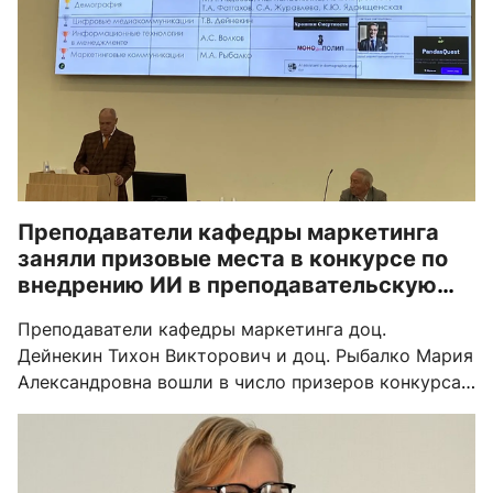
Преподаватели кафедры маркетинга
заняли призовые места в конкурсе по
внедрению ИИ в преподавательскую
деятельность
Преподаватели кафедры маркетинга доц.
Дейнекин Тихон Викторович и доц. Рыбалко Мария
Александровна вошли в число призеров конкурса
"Интеграция искусственного интеллекта в
образовательный процесс в 2025/2026 учебном
году"