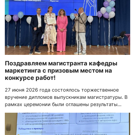
Поздравляем магистранта кафедры
маркетинга с призовым местом на
конкурсе работ!
27 июня 2026 года состоялось торжественное
вручение дипломов выпускникам магистратуры. В
рамках церемонии были оглашены результаты
конкурса на лучшую магистерскую диссертацию
на направлении «Менеджмент».