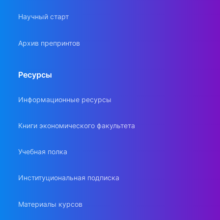
Научный старт
Архив препринтов
Ресурсы
Информационные ресурсы
Книги экономического факультета
Учебная полка
Институциональная подписка
Материалы курсов