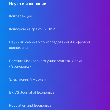
Наука и инновации
Конференции
Конкурсы на гранты и НИР
Научный семинар по исследованиям цифровой
экономики
Вестник Московского университета. Серия:
«Экономика»
Электронный журнал
BRICS Journal of Economics
Population and Economics