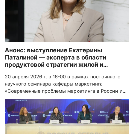
Анонс: выступление Екатерины
Паталиной — эксперта в области
продуктовой стратегии жилой и
сервисной недвижимости
20 апреля 2026 г. в 16-00 в рамках постоянного
научного семинара кафедры маркетинга
«Современные проблемы маркетинга в России и
других странах БРИКС» состоится выступление
Екатерины Паталиной — эксперта в области
продуктовой стратегии жилой и сервисной
недвижимости.