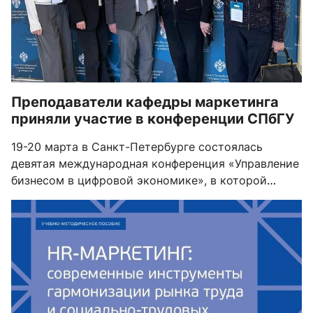
Преподаватели кафедры маркетинга
приняли участие в конференции СПбГУ
19-20 марта в Санкт-Петербурге состоялась
девятая международная конференция «Управление
бизнесом в цифровой экономике», в которой
приняли участие преподаватели кафедры
маркетинга Экономического факультета МГУ
имени М.В.Ломоносова