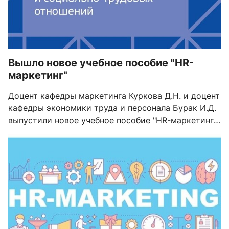
Вышло новое учебное пособие "HR-
маркетинг"
Доцент кафедры маркетинга Куркова Д.Н. и доцент
кафедры экономики труда и персонала Бурак И.Д.
выпустили новое учебное пособие "HR-маркетинг:
современные инструменты гармонизации рынка
труда и социально-трудовых отношений"