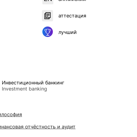
аттестация
лучший
Инвестиционный банкинг
Investment banking
илософия
нансовая отчёстность и аудит