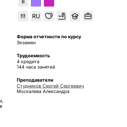
Форма отчетности по курсу
Экзамен
Трудоемкость
4 кредита
144 часа занятий
Преподаватели
Студников Сергей Сергеевич
Москалева Александра
м,
в