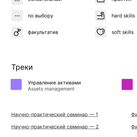
по выбору
hard skills
факультатив
soft skills
Треки
Управление активами
Assets management
Научно-практический семинар — 1
Ф
Научно-практический семинар — 2
Фи