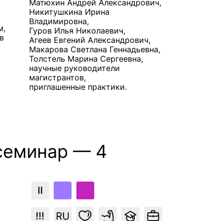
Матюхин Андрей Александрович,
Никитушкина Ирина
Владимировна,
м,
Гуров Илья Николаевич,
в
Агеев Евгений Александрович,
Макарова Светлана Геннадьевна,
Толстель Марина Сергеевна,
научные руководители
магистрантов,
приглашенные практики.
семинар — 4