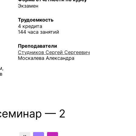
Экзамен
Трудоемкость
4 кредита
144 часа занятий
Преподаватели
Студников Сергей Сергеевич
Москалева Александра
м,
в
семинар — 2