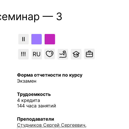
семинар — 3
Форма отчетности по курсу
Экзамен
Трудоемкость
4 кредита
144 часа занятий
Преподаватели
Студников Сергей Сергеевич
,