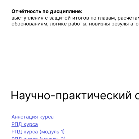
Отчётность по дисциплине:
выступления с защитой итогов по главам, расчёта
обоснованиям, логике работы, новизны результато
Научно-практический 
Аннотация курса
РПД курса
РПД курса (модуль 1)