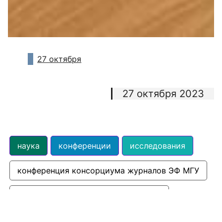
27 октября
27 октября 2023
наука
конференции
исследования
конференция консорциума журналов ЭФ МГУ
межфакультетское взаимодействие
междисциплинарные исследования