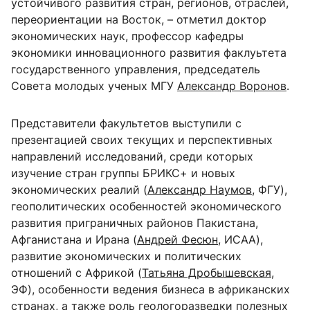
устойчивого развития стран, регионов, отраслей,
переориентации на Восток, – отметил доктор
экономических наук, профессор кафедры
экономики инновационного развития факлуьтета
государственного управления, председатель
Совета молодых ученых МГУ
Александр Воронов
.
Представители факультетов выступили с
презентацией своих текущих и перспективных
направлений исследований, среди которых
изучение стран группы БРИКС+ и новых
экономических реалий (
Александр Наумов
, ФГУ),
геополитических особенностей экономического
развития приграничных районов Пакистана,
Афганистана и Ирана (
Андрей Фесюн
, ИСАА),
развитие экономических и политических
отношений с Африкой (
Татьяна Дробышевская
,
ЭФ), особенности ведения бизнеса в африканских
странах, а также роль геологоразведки полезных