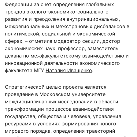
Федерации за счет определения глобальных
трендов эколого-экономико-социального
развития и преодоления внутринациональных,
межрегиональных и межстрановых дисбалансов в
политической, социальной и экономической
сферах, – отметила модератор секции, доктор
экономических наук, профессор, заместитель
декана по межфакультетскому взаимодействию и
инновационной деятельности экономического
факультета МГУ
Наталия Иващенко
.
Стратегической целью проекта является
проведение в Московском университете
междисциплинарных исследований в области
трансформации процессов взаимодействия
государства, общества и человека, управления
ресурсами в условиях формирования нового
мирового порядка, определения траекторий