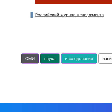
Российский журнал менеджмента
СМИ
наука
исследования
лапи